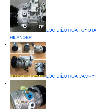
LỐC ĐIỀU HÒA TOYOTA
HILANDER
LỐC ĐIỀU HÒA CAMRY