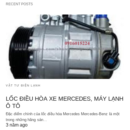
RECENT POSTS
VẬT TƯ ĐIỆN LẠNH
LỐC ĐIỀU HÒA XE MERCEDES, MÁY LẠNH
Ô TÔ
Đặc điểm chính của lốc điều hòa Mercedes Mercedes-Benz là một
trong những hãng sản…
3 năm ago