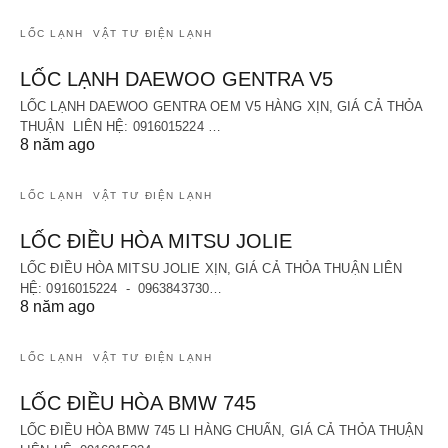
LỐC LẠNH
VẬT TƯ ĐIỆN LẠNH
LỐC LẠNH DAEWOO GENTRA V5
LỐC LẠNH DAEWOO GENTRA OEM V5 HÀNG XỊN, GIÁ CẢ THỎA
THUẬN LIÊN HỆ: 0916015224 …
8 năm ago
LỐC LẠNH
VẬT TƯ ĐIỆN LẠNH
LỐC ĐIỀU HÒA MITSU JOLIE
LỐC ĐIỀU HÒA MITSU JOLIE XỊN, GIÁ CẢ THỎA THUẬN LIÊN
HỆ: 0916015224 - 0963843730…
8 năm ago
LỐC LẠNH
VẬT TƯ ĐIỆN LẠNH
LỐC ĐIỀU HÒA BMW 745
LỐC ĐIỀU HÒA BMW 745 LI HÀNG CHUẨN, GIÁ CẢ THỎA THUẬN