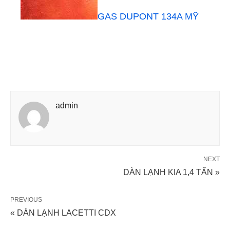
GAS DUPONT 134A MỸ
admin
NEXT
DÀN LẠNH KIA 1,4 TẤN »
PREVIOUS
« DÀN LẠNH LACETTI CDX