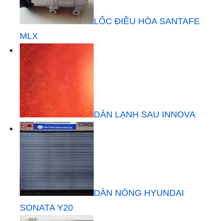
LỐC ĐIỀU HÒA SANTAFE
MLX
DÀN LẠNH SAU INNOVA
DÀN NÓNG HYUNDAI
SONATA Y20