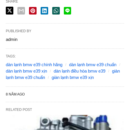
SHARE
PUBLISHED BY
admin
TAGS:
dàn lạnh bmw e39 chính hãng
dàn lạnh bmw e39 chuẩn
dàn lạnh bmw e39 xịn
dàn lạnh điều hòa bmw e39
giàn
lạnh bmw e39 chuẩn
giàn lạnh bmw e39 xịn
8 NĂM AGO
RELATED POST