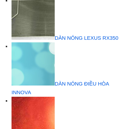
DÀN NÓNG LEXUS RX350
DÀN NÓNG ĐIỀU HÒA
INNOVA