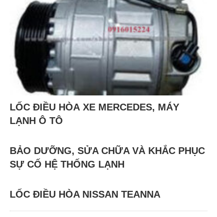
LỐC ĐIỀU HÒA XE MERCEDES, MÁY
LẠNH Ô TÔ
BẢO DƯỠNG, SỬA CHỮA VÀ KHẮC PHỤC
SỰ CỐ HỆ THỐNG LẠNH
LỐC ĐIỀU HÒA NISSAN TEANNA