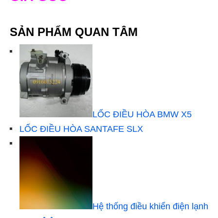
SẢN PHẨM QUAN TÂM
LỐC ĐIỀU HÒA BMW X5
LỐC ĐIỀU HÒA SANTAFE SLX
Hệ thống điều khiển điện lạnh