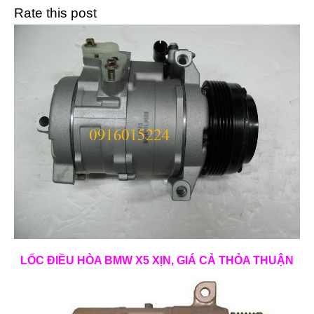
Rate this post
LỐC ĐIỀU HÒA BMW X5 XỊN, GIÁ CẢ THỎA THUẬN