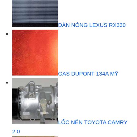
DÀN NÓNG LEXUS RX330
GAS DUPONT 134A MỸ
LỐC NÉN TOYOTA CAMRY
2.0