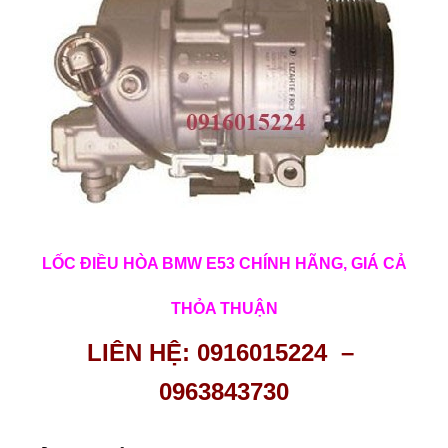
LỐC ĐIỀU HÒA BMW E53 CHÍNH HÃNG, GIÁ CẢ
THỎA THUẬN
LIÊN HỆ: 0916015224 –
0963843730