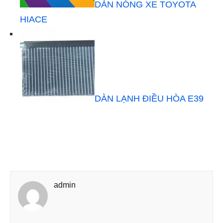
DÀN NÓNG XE TOYOTA
HIACE
DÀN LẠNH ĐIỀU HÒA E39
admin