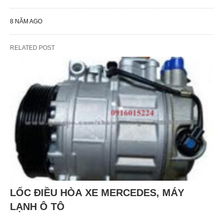
8 NĂM AGO
RELATED POST
LỐC ĐIỀU HÒA XE MERCEDES, MÁY
LẠNH Ô TÔ