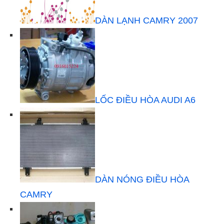
DÀN LẠNH CAMRY 2007
LỐC ĐIỀU HÒA AUDI A6
DÀN NÓNG ĐIỀU HÒA
CAMRY