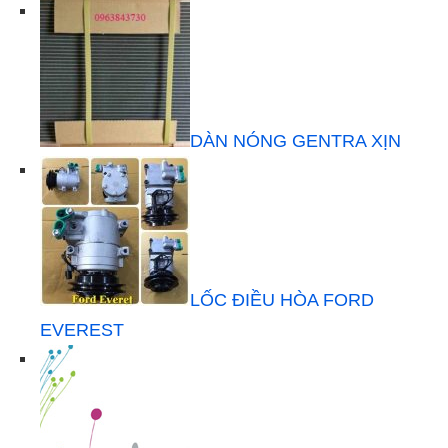
DÀN NÓNG GENTRA XỊN
LỐC ĐIỀU HÒA FORD
EVEREST