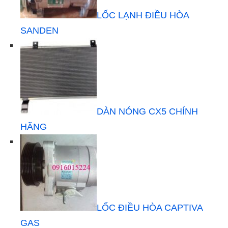
LỐC LẠNH ĐIỀU HÒA
SANDEN
DÀN NÓNG CX5 CHÍNH
HÃNG
LỐC ĐIỀU HÒA CAPTIVA
GAS