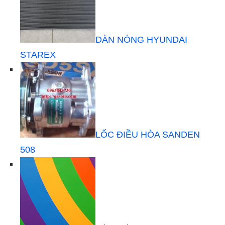
DÀN NÓNG HYUNDAI
STAREX
LỐC ĐIỀU HÒA SANDEN
508