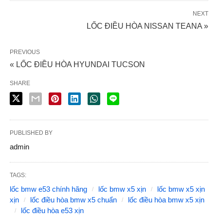
NEXT
LỐC ĐIỀU HÒA NISSAN TEANA »
PREVIOUS
« LỐC ĐIỀU HÒA HYUNDAI TUCSON
SHARE
PUBLISHED BY
admin
TAGS:
lốc bmw e53 chính hãng
lốc bmw x5 xịn
lốc bmw x5 xịn
xịn
lốc điều hòa bmw x5 chuẩn
lốc điều hòa bmw x5 xịn
lốc điều hòa e53 xịn