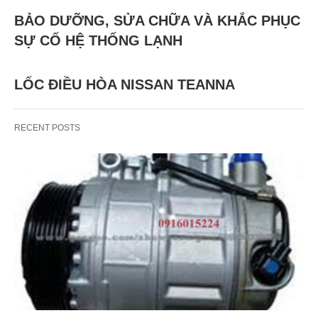
BẢO DƯỠNG, SỬA CHỮA VÀ KHẮC PHỤC
SỰ CỐ HỆ THỐNG LẠNH
LỐC ĐIỀU HÒA NISSAN TEANNA
RECENT POSTS