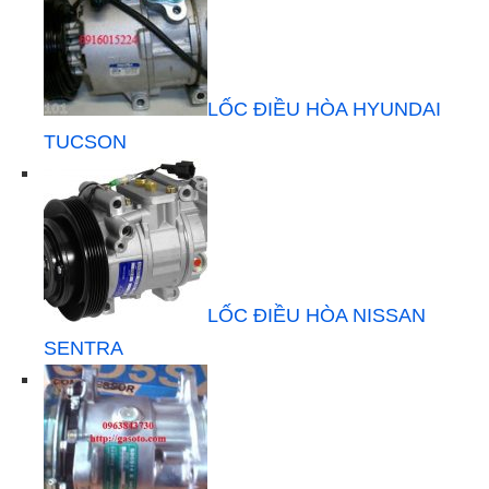
LỐC ĐIỀU HÒA HYUNDAI
TUCSON
LỐC ĐIỀU HÒA NISSAN
SENTRA