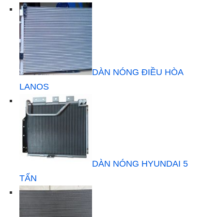
DÀN NÓNG ĐIỀU HÒA
LANOS
DÀN NÓNG HYUNDAI 5
TẤN