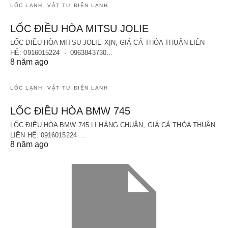
LỐC LẠNH
VẬT TƯ ĐIỆN LẠNH
LỐC ĐIỀU HÒA MITSU JOLIE
LỐC ĐIỀU HÒA MITSU JOLIE XỊN, GIÁ CẢ THỎA THUẬN LIÊN
HỆ: 0916015224 - 0963843730…
8 năm ago
LỐC LẠNH
VẬT TƯ ĐIỆN LẠNH
LỐC ĐIỀU HÒA BMW 745
LỐC ĐIỀU HÒA BMW 745 LI HÀNG CHUẨN, GIÁ CẢ THỎA THUẬN
LIÊN HỆ: 0916015224 …
8 năm ago