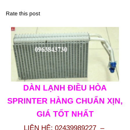
Rate this post
DÀN LẠNH ĐIỀU HÒA
SPRINTER HÀNG CHUẨN XỊN,
GIÁ TỐT NHẤT
LIÊN HỆ: 02439989227 –