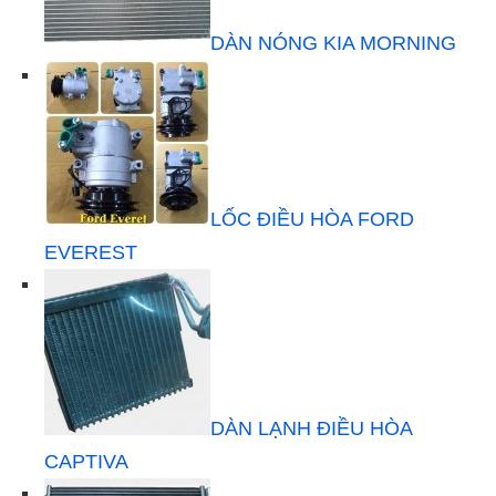
DÀN NÓNG KIA MORNING
LỐC ĐIỀU HÒA FORD
EVEREST
DÀN LẠNH ĐIỀU HÒA
CAPTIVA