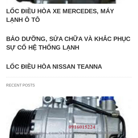
LỐC ĐIỀU HÒA XE MERCEDES, MÁY
LẠNH Ô TÔ
BẢO DƯỠNG, SỬA CHỮA VÀ KHẮC PHỤC
SỰ CỐ HỆ THỐNG LẠNH
LỐC ĐIỀU HÒA NISSAN TEANNA
RECENT POSTS