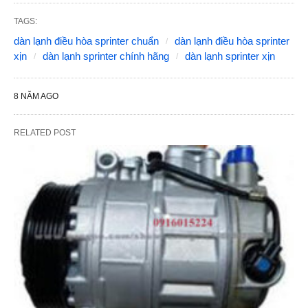
TAGS:
dàn lạnh điều hòa sprinter chuẩn
dàn lạnh điều hòa sprinter
xịn
dàn lạnh sprinter chính hãng
dàn lạnh sprinter xịn
8 NĂM AGO
RELATED POST