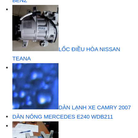
BENZ
LỐC ĐIỀU HÒA NISSAN
TEANA
DÀN LẠNH XE CAMRY 2007
DÀN NÓNG MERCEDES E240 WDB211