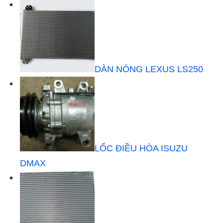
DÀN NÓNG LEXUS LS250
LỐC ĐIỀU HÒA ISUZU
DMAX