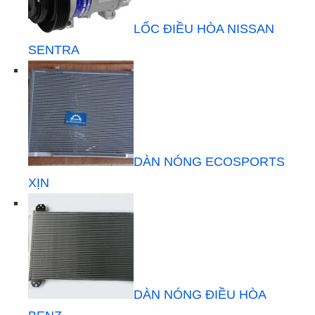
LỐC ĐIỀU HÒA NISSAN
SENTRA
DÀN NÓNG ECOSPORTS
XỊN
DÀN NÓNG ĐIỀU HÒA