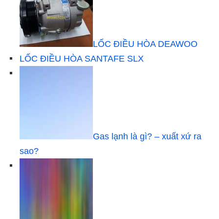
LỐC ĐIỀU HÒA DEAWOO
LỐC ĐIỀU HÒA SANTAFE SLX
Gas lạnh là gì? – xuất xứ ra
sao?