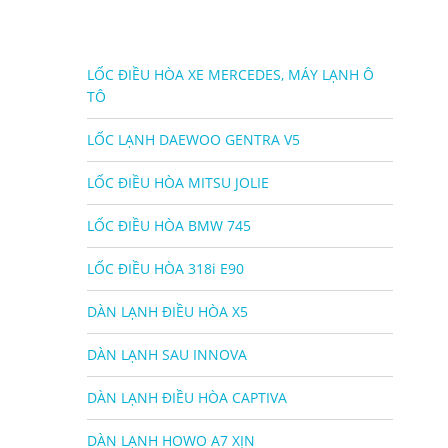
LỐC ĐIỀU HÒA XE MERCEDES, MÁY LẠNH Ô
TÔ
LỐC LẠNH DAEWOO GENTRA V5
LỐC ĐIỀU HÒA MITSU JOLIE
LỐC ĐIỀU HÒA BMW 745
LỐC ĐIỀU HÒA 318i E90
DÀN LẠNH ĐIỀU HÒA X5
DÀN LẠNH SAU INNOVA
DÀN LẠNH ĐIỀU HÒA CAPTIVA
DÀN LẠNH HOWO A7 XỊN