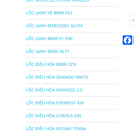
LỐC LẠNH XE BMW E65
Đ
h
LỐC LẠNH MERCEDES GL550
b
LỐC LẠNH BMW X1 E90
v
LỐC LẠNH BMW X6 F1
LỐC ĐIỀU HÒA BMW 325i
LỐC ĐIỀU HÒA DEAWOO MATIZ
LỐC ĐIỀU HÒA MONDEO 2.0
LỐC ĐIỀU HÒA EVERREST XỊN
LỐC ĐIỀU HÒA COROLA XỊN
LỐC ĐIỀU HÒA NISSAN TEANA