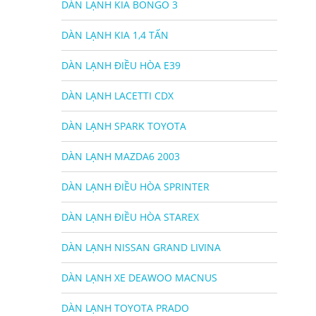
DÀN LẠNH KIA BONGO 3
DÀN LẠNH KIA 1,4 TẤN
DÀN LẠNH ĐIỀU HÒA E39
DÀN LẠNH LACETTI CDX
DÀN LẠNH SPARK TOYOTA
DÀN LẠNH MAZDA6 2003
DÀN LẠNH ĐIỀU HÒA SPRINTER
DÀN LẠNH ĐIỀU HÒA STAREX
DÀN LẠNH NISSAN GRAND LIVINA
DÀN LẠNH XE DEAWOO MACNUS
DÀN LẠNH TOYOTA PRADO