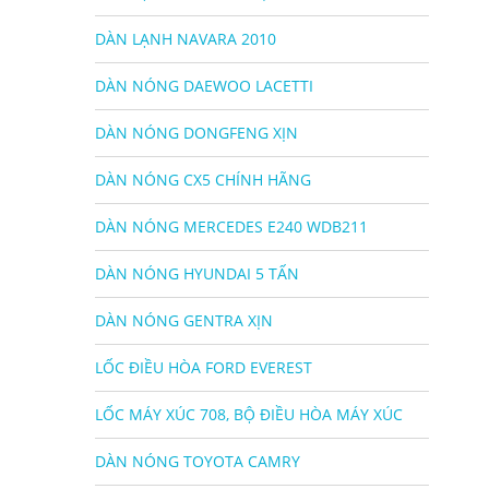
DÀN LẠNH NAVARA 2010
DÀN NÓNG DAEWOO LACETTI
DÀN NÓNG DONGFENG XỊN
DÀN NÓNG CX5 CHÍNH HÃNG
DÀN NÓNG MERCEDES E240 WDB211
DÀN NÓNG HYUNDAI 5 TẤN
DÀN NÓNG GENTRA XỊN
LỐC ĐIỀU HÒA FORD EVEREST
LỐC MÁY XÚC 708, BỘ ĐIỀU HÒA MÁY XÚC
DÀN NÓNG TOYOTA CAMRY