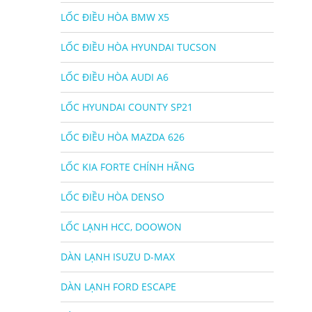
LỐC ĐIỀU HÒA BMW X5
LỐC ĐIỀU HÒA HYUNDAI TUCSON
LỐC ĐIỀU HÒA AUDI A6
LỐC HYUNDAI COUNTY SP21
LỐC ĐIỀU HÒA MAZDA 626
LỐC KIA FORTE CHÍNH HÃNG
LỐC ĐIỀU HÒA DENSO
LỐC LẠNH HCC, DOOWON
DÀN LẠNH ISUZU D-MAX
DÀN LẠNH FORD ESCAPE