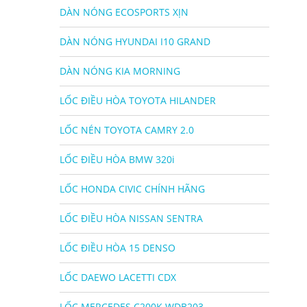
DÀN NÓNG ECOSPORTS XỊN
DÀN NÓNG HYUNDAI I10 GRAND
DÀN NÓNG KIA MORNING
LỐC ĐIỀU HÒA TOYOTA HILANDER
LỐC NÉN TOYOTA CAMRY 2.0
LỐC ĐIỀU HÒA BMW 320i
LỐC HONDA CIVIC CHÍNH HÃNG
LỐC ĐIỀU HÒA NISSAN SENTRA
LỐC ĐIỀU HÒA 15 DENSO
LỐC DAEWO LACETTI CDX
LỐC MERCEDES C200K WDB203