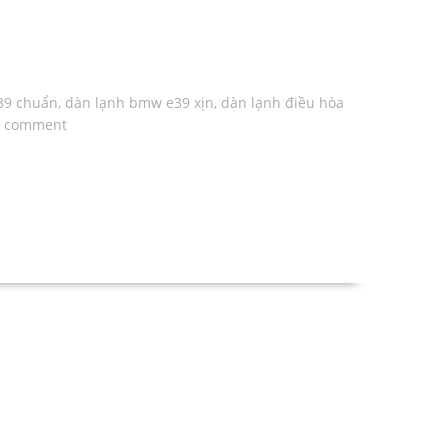
39 chuẩn
,
dàn lạnh bmw e39 xịn
,
dàn lạnh điều hòa
0 comment