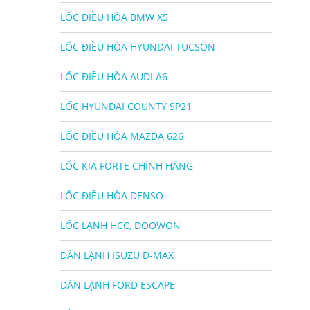
LỐC ĐIỀU HÒA BMW X5
LỐC ĐIỀU HÒA HYUNDAI TUCSON
LỐC ĐIỀU HÒA AUDI A6
LỐC HYUNDAI COUNTY SP21
LỐC ĐIỀU HÒA MAZDA 626
LỐC KIA FORTE CHÍNH HÃNG
LỐC ĐIỀU HÒA DENSO
LỐC LẠNH HCC, DOOWON
DÀN LẠNH ISUZU D-MAX
DÀN LẠNH FORD ESCAPE