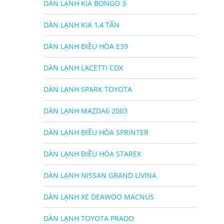
DÀN LẠNH KIA BONGO 3
DÀN LẠNH KIA 1,4 TẤN
DÀN LẠNH ĐIỀU HÒA E39
DÀN LẠNH LACETTI CDX
DÀN LẠNH SPARK TOYOTA
DÀN LẠNH MAZDA6 2003
DÀN LẠNH ĐIỀU HÒA SPRINTER
DÀN LẠNH ĐIỀU HÒA STAREX
DÀN LẠNH NISSAN GRAND LIVINA
DÀN LẠNH XE DEAWOO MACNUS
DÀN LẠNH TOYOTA PRADO