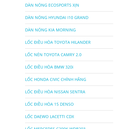
DÀN NÓNG ECOSPORTS XỊN
DÀN NÓNG HYUNDAI I10 GRAND
DÀN NÓNG KIA MORNING
LỐC ĐIỀU HÒA TOYOTA HILANDER
LỐC NÉN TOYOTA CAMRY 2.0
LỐC ĐIỀU HÒA BMW 320i
LỐC HONDA CIVIC CHÍNH HÃNG
LỐC ĐIỀU HÒA NISSAN SENTRA
LỐC ĐIỀU HÒA 15 DENSO
LỐC DAEWO LACETTI CDX
LỐC MERCEDES C200K WDB203