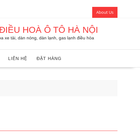
About Us
ĐIỀU HOÀ Ô TÔ HÀ NỘI
a xe tải, dàn nóng, dàn lạnh, gas lạnh điều hòa
LIÊN HỆ
ĐẶT HÀNG