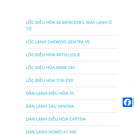
LỐC ĐIỀU HÒA XE MERCEDES, MÁY LẠNH Ô
TÔ
LỐC LẠNH DAEWOO GENTRA V5
LỐC ĐIỀU HÒA MITSU JOLIE
LỐC ĐIỀU HÒA BMW 745
LỐC ĐIỀU HÒA 318i E90
DÀN LẠNH ĐIỀU HÒA X5
DÀN LẠNH SAU INNOVA
DÀN LẠNH ĐIỀU HÒA CAPTIVA
DÀN LẠNH HOWO A7 XỊN