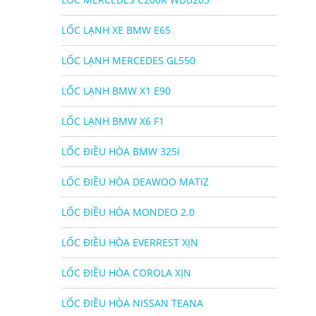
LỐC LẠNH XE BMW E65
LỐC LẠNH MERCEDES GL550
LỐC LẠNH BMW X1 E90
LỐC LẠNH BMW X6 F1
LỐC ĐIỀU HÒA BMW 325i
LỐC ĐIỀU HÒA DEAWOO MATIZ
LỐC ĐIỀU HÒA MONDEO 2.0
LỐC ĐIỀU HÒA EVERREST XỊN
LỐC ĐIỀU HÒA COROLA XỊN
LỐC ĐIỀU HÒA NISSAN TEANA