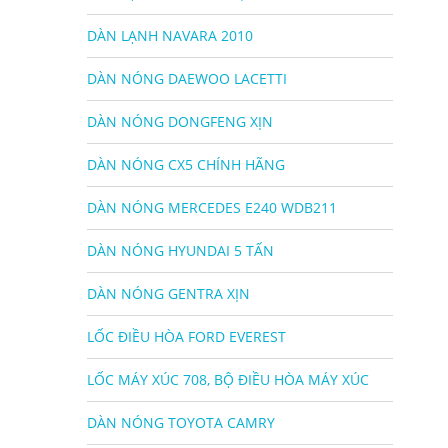
DÀN LẠNH NAVARA 2010
DÀN NÓNG DAEWOO LACETTI
DÀN NÓNG DONGFENG XỊN
DÀN NÓNG CX5 CHÍNH HÃNG
DÀN NÓNG MERCEDES E240 WDB211
DÀN NÓNG HYUNDAI 5 TẤN
DÀN NÓNG GENTRA XỊN
LỐC ĐIỀU HÒA FORD EVEREST
LỐC MÁY XÚC 708, BỘ ĐIỀU HÒA MÁY XÚC
DÀN NÓNG TOYOTA CAMRY