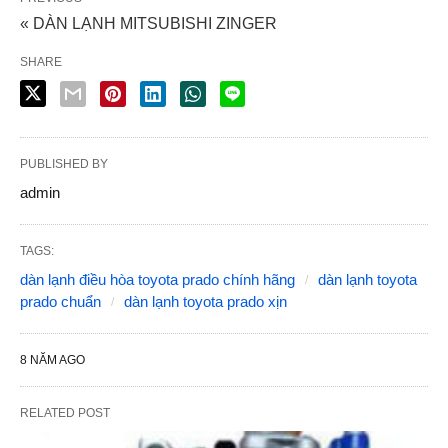
« DÀN LẠNH MITSUBISHI ZINGER
SHARE
PUBLISHED BY
admin
TAGS:
dàn lạnh điều hòa toyota prado chính hãng
dàn lạnh toyota
prado chuẩn
dàn lạnh toyota prado xịn
8 NĂM AGO
RELATED POST