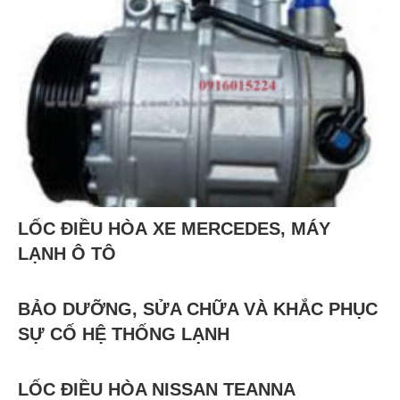
LỐC ĐIỀU HÒA XE MERCEDES, MÁY
LẠNH Ô TÔ
BẢO DƯỠNG, SỬA CHỮA VÀ KHẮC PHỤC
SỰ CỐ HỆ THỐNG LẠNH
LỐC ĐIỀU HÒA NISSAN TEANNA