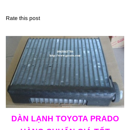
Rate this post
DÀN LẠNH TOYOTA PRADO