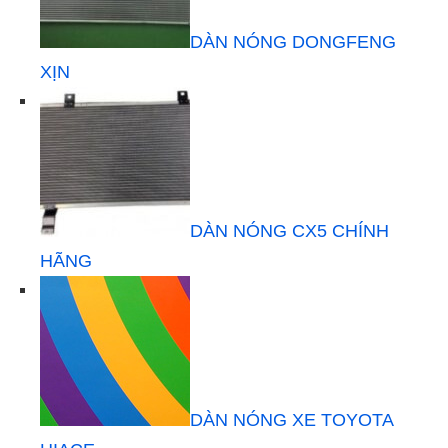
DÀN NÓNG DONGFENG
XỊN
DÀN NÓNG CX5 CHÍNH
HÃNG
DÀN NÓNG XE TOYOTA