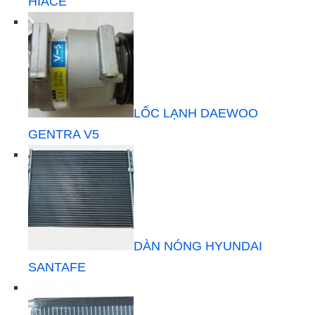
HIACE
LỐC LẠNH DAEWOO
GENTRA V5
DÀN NÓNG HYUNDAI
SANTAFE