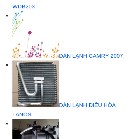
WDB203
DÀN LẠNH CAMRY 2007
DÀN LẠNH ĐIỀU HÒA
LANOS