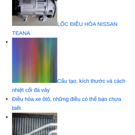
LỐC ĐIỀU HÒA NISSAN
TEANA
Cấu tạo, kích thước và cách
nhiệt cối đá vảy
Điều hòa xe ôtô, những điều có thể bạn chưa
biết