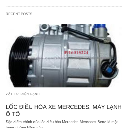
RECENT POSTS
VẬT TƯ ĐIỆN LẠNH
LỐC ĐIỀU HÒA XE MERCEDES, MÁY LẠNH
Ô TÔ
Đặc điểm chính của lốc điều hòa Mercedes Mercedes-Benz là một
trong những hãng sản…