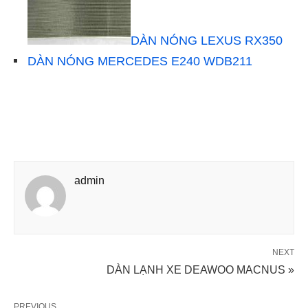
DÀN NÓNG LEXUS RX350
DÀN NÓNG MERCEDES E240 WDB211
admin
NEXT
DÀN LẠNH XE DEAWOO MACNUS »
PREVIOUS