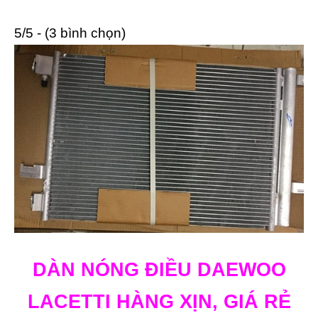
5/5 - (3 bình chọn)
DÀN NÓNG ĐIỀU DAEWOO
LACETTI HÀNG XỊN, GIÁ RẺ