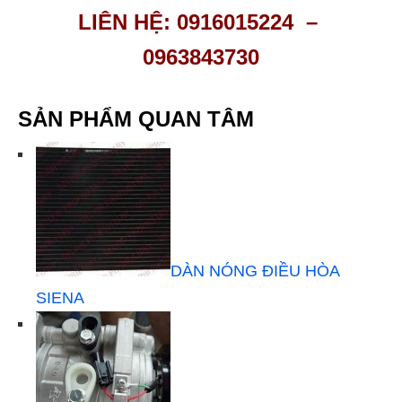
LIÊN HỆ: 0916015224 –
0963843730
SẢN PHẨM QUAN TÂM
DÀN NÓNG ĐIỀU HÒA
SIENA