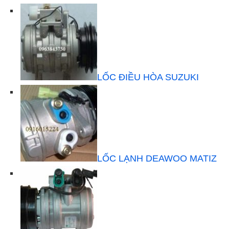
LỐC ĐIỀU HÒA SUZUKI
LỐC LẠNH DEAWOO MATIZ