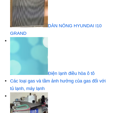
DÀN NÓNG HYUNDAI I10
GRAND
Điện lạnh điều hòa ô tô
Các loại gas và tầm ảnh hưởng của gas đối với
tủ lạnh, máy lạnh