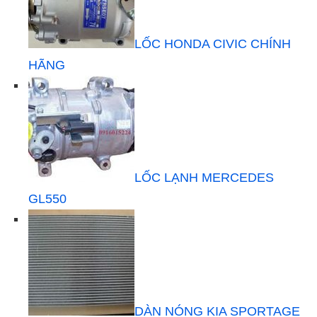
LỐC HONDA CIVIC CHÍNH
HÃNG
LỐC LẠNH MERCEDES
GL550
DÀN NÓNG KIA SPORTAGE