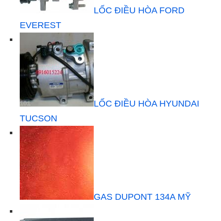
LỐC ĐIỀU HÒA FORD
EVEREST
LỐC ĐIỀU HÒA HYUNDAI
TUCSON
GAS DUPONT 134A MỸ