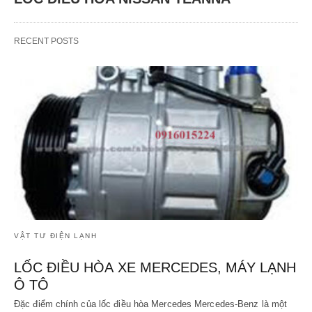
RECENT POSTS
VẬT TƯ ĐIỆN LẠNH
LỐC ĐIỀU HÒA XE MERCEDES, MÁY LẠNH
Ô TÔ
Đặc điểm chính của lốc điều hòa Mercedes Mercedes-Benz là một