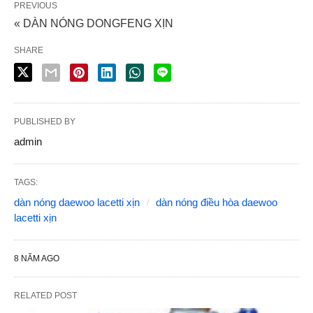
PREVIOUS
« DÀN NÓNG DONGFENG XỊN
SHARE
PUBLISHED BY
admin
TAGS:
dàn nóng daewoo lacetti xịn
dàn nóng điều hòa daewoo
lacetti xịn
8 NĂM AGO
RELATED POST