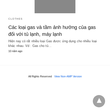
CLOTHES
Các loại gas và tầm ảnh hưởng của gas
đối với tủ lạnh, máy lạnh
Hiện nay có rất nhiều loại Gas được ứng dụng cho nhiều loại
khác nhau. Vd : Gas cho tủ…
10 năm ago
All Rights Reserved
View Non-AMP Version