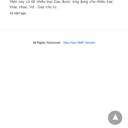
Hiện nay có rất nhiều loại Gas được ứng dụng cho nhiều loại
khác nhau. Vd : Gas cho tủ…
10 năm ago
All Rights Reserved
View Non-AMP Version