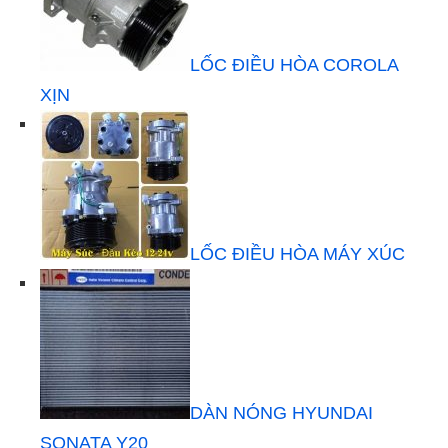
LỐC ĐIỀU HÒA COROLA
XỊN
LỐC ĐIỀU HÒA MÁY XÚC
DÀN NÓNG HYUNDAI
SONATA Y20