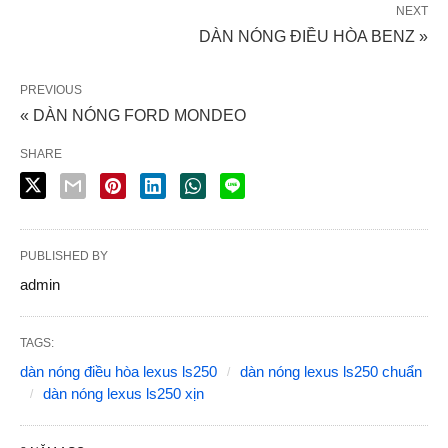
NEXT
DÀN NÓNG ĐIỀU HÒA BENZ »
PREVIOUS
« DÀN NÓNG FORD MONDEO
SHARE
PUBLISHED BY
admin
TAGS:
dàn nóng điều hòa lexus ls250
dàn nóng lexus ls250 chuẩn
dàn nóng lexus ls250 xịn