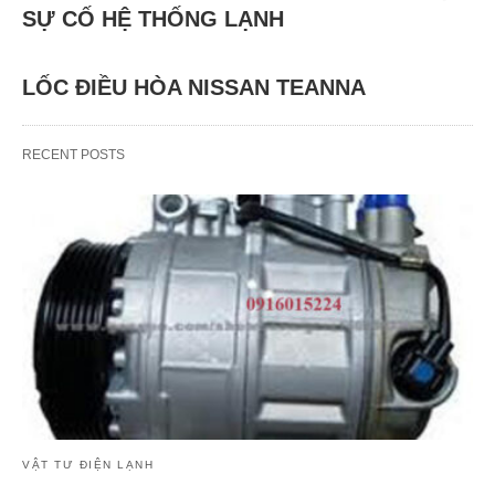
SỰ CỐ HỆ THỐNG LẠNH
LỐC ĐIỀU HÒA NISSAN TEANNA
RECENT POSTS
VẬT TƯ ĐIỆN LẠNH