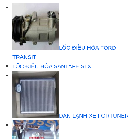
LỐC ĐIỀU HÒA FORD
TRANSIT
LỐC ĐIỀU HÒA SANTAFE SLX
DÀN LẠNH XE FORTUNER