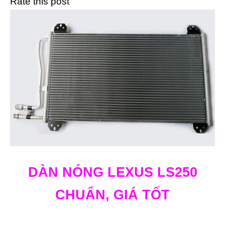
Rate this post
DÀN NÓNG LEXUS LS250
CHUẨN, GIÁ TỐT