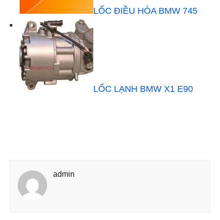
LỐC ĐIỀU HÒA BMW 745
LỐC LẠNH BMW X1 E90
admin