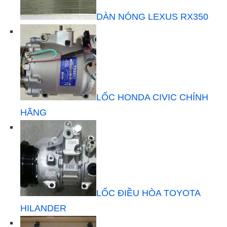
DÀN NÓNG LEXUS RX350
LỐC HONDA CIVIC CHÍNH
HÃNG
LỐC ĐIỀU HÒA TOYOTA
HILANDER