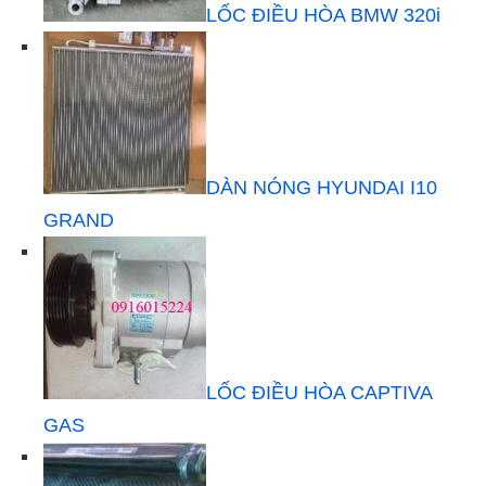
LỐC ĐIỀU HÒA BMW 320i
DÀN NÓNG HYUNDAI I10
GRAND
LỐC ĐIỀU HÒA CAPTIVA
GAS