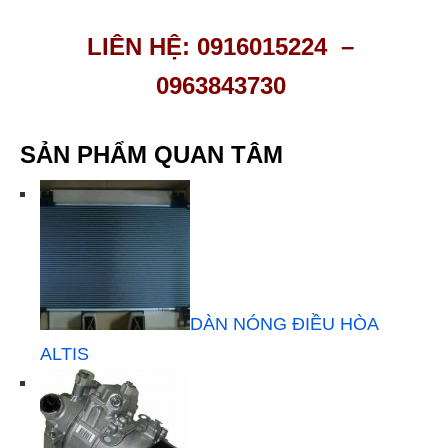
LIÊN HỆ: 0916015224 –
0963843730
SẢN PHẨM QUAN TÂM
DÀN NÓNG ĐIỀU HÒA
ALTIS