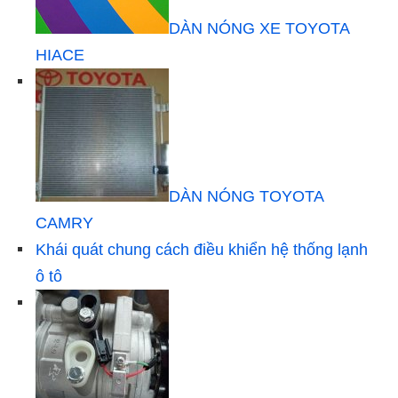
DÀN NÓNG XE TOYOTA
HIACE
DÀN NÓNG TOYOTA
CAMRY
Khái quát chung cách điều khiển hệ thống lạnh
ô tô