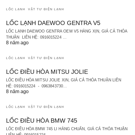
LỐC LẠNH
VẬT TƯ ĐIỆN LẠNH
LỐC LẠNH DAEWOO GENTRA V5
LỐC LẠNH DAEWOO GENTRA OEM V5 HÀNG XỊN, GIÁ CẢ THỎA
THUẬN LIÊN HỆ: 0916015224 …
8 năm ago
LỐC LẠNH
VẬT TƯ ĐIỆN LẠNH
LỐC ĐIỀU HÒA MITSU JOLIE
LỐC ĐIỀU HÒA MITSU JOLIE XỊN, GIÁ CẢ THỎA THUẬN LIÊN
HỆ: 0916015224 - 0963843730…
8 năm ago
LỐC LẠNH
VẬT TƯ ĐIỆN LẠNH
LỐC ĐIỀU HÒA BMW 745
LỐC ĐIỀU HÒA BMW 745 LI HÀNG CHUẨN, GIÁ CẢ THỎA THUẬN
LIÊN HỆ: 0916015224 …