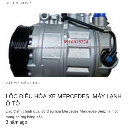
RECENT POSTS
VẬT TƯ ĐIỆN LẠNH
LỐC ĐIỀU HÒA XE MERCEDES, MÁY LẠNH
Ô TÔ
Đặc điểm chính của lốc điều hòa Mercedes Mercedes-Benz là một
trong những hãng sản…
3 năm ago