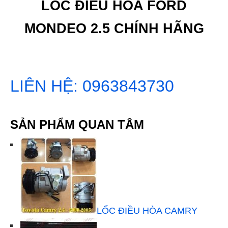
LỐC ĐIỀU HÒA FORD
MONDEO 2.5 CHÍNH HÃNG
LIÊN HỆ: 0963843730
SẢN PHẨM QUAN TÂM
LỐC ĐIỀU HÒA CAMRY