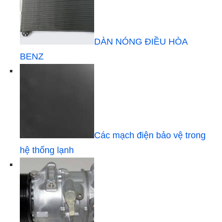
DÀN NÓNG ĐIỀU HÒA
BENZ
Các mạch điện bảo vệ trong
hệ thống lạnh