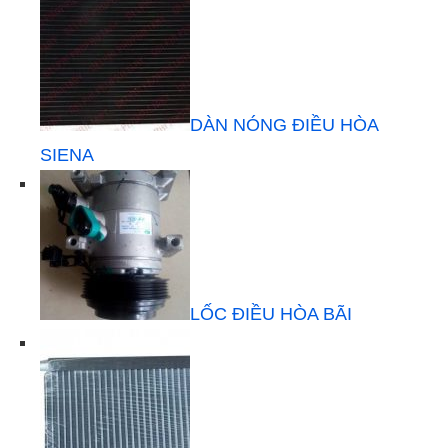
DÀN NÓNG ĐIỀU HÒA
SIENA
LỐC ĐIỀU HÒA BÃI