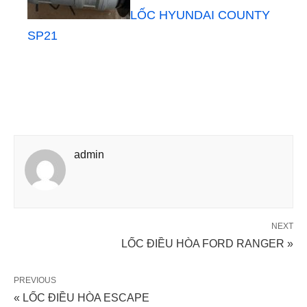
LỐC HYUNDAI COUNTY
SP21
admin
NEXT
LỐC ĐIỀU HÒA FORD RANGER »
PREVIOUS
« LỐC ĐIỀU HÒA ESCAPE