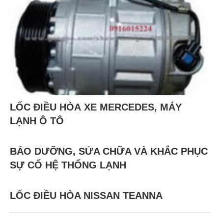
LỐC ĐIỀU HÒA XE MERCEDES, MÁY
LẠNH Ô TÔ
BẢO DƯỠNG, SỬA CHỮA VÀ KHẮC PHỤC
SỰ CỐ HỆ THỐNG LẠNH
LỐC ĐIỀU HÒA NISSAN TEANNA