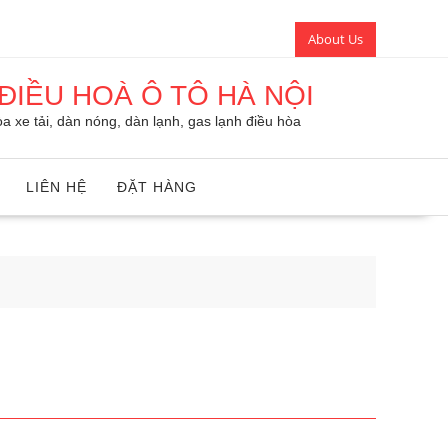
About Us
ĐIỀU HOÀ Ô TÔ HÀ NỘI
a xe tải, dàn nóng, dàn lạnh, gas lạnh điều hòa
LIÊN HỆ
ĐẶT HÀNG