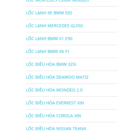
LỐC LẠNH XE BMW E65
LỐC LẠNH MERCEDES GL550
LỐC LẠNH BMW X1 E90
LỐC LẠNH BMW X6 F1
LỐC ĐIỀU HÒA BMW 325i
LỐC ĐIỀU HÒA DEAWOO MATIZ
LỐC ĐIỀU HÒA MONDEO 2.0
LỐC ĐIỀU HÒA EVERREST XỊN
LỐC ĐIỀU HÒA COROLA XỊN
LỐC ĐIỀU HÒA NISSAN TEANA