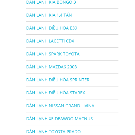
DÀN LẠNH KIA BONGO 3
DÀN LẠNH KIA 1,4 TẤN
DÀN LẠNH ĐIỀU HÒA E39
DÀN LẠNH LACETTI CDX
DÀN LẠNH SPARK TOYOTA
DÀN LẠNH MAZDA6 2003
DÀN LẠNH ĐIỀU HÒA SPRINTER
DÀN LẠNH ĐIỀU HÒA STAREX
DÀN LẠNH NISSAN GRAND LIVINA
DÀN LẠNH XE DEAWOO MACNUS
DÀN LẠNH TOYOTA PRADO