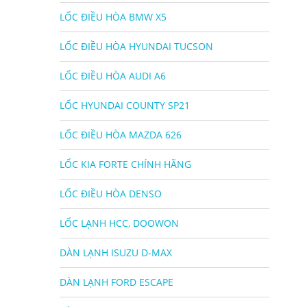
LỐC ĐIỀU HÒA BMW X5
LỐC ĐIỀU HÒA HYUNDAI TUCSON
LỐC ĐIỀU HÒA AUDI A6
LỐC HYUNDAI COUNTY SP21
LỐC ĐIỀU HÒA MAZDA 626
LỐC KIA FORTE CHÍNH HÃNG
LỐC ĐIỀU HÒA DENSO
LỐC LẠNH HCC, DOOWON
DÀN LẠNH ISUZU D-MAX
DÀN LẠNH FORD ESCAPE