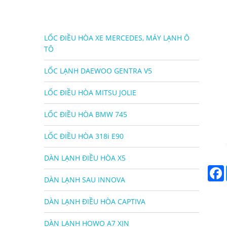
LỐC ĐIỀU HÒA XE MERCEDES, MÁY LẠNH Ô
TÔ
LỐC LẠNH DAEWOO GENTRA V5
LỐC ĐIỀU HÒA MITSU JOLIE
LỐC ĐIỀU HÒA BMW 745
LỐC ĐIỀU HÒA 318i E90
DÀN LẠNH ĐIỀU HÒA X5
DÀN LẠNH SAU INNOVA
DÀN LẠNH ĐIỀU HÒA CAPTIVA
DÀN LẠNH HOWO A7 XỊN