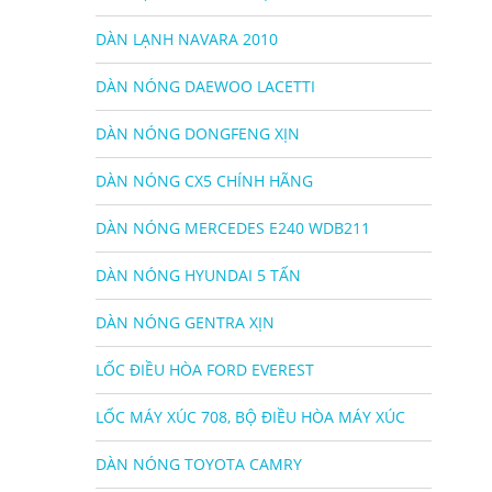
DÀN LẠNH NAVARA 2010
DÀN NÓNG DAEWOO LACETTI
DÀN NÓNG DONGFENG XỊN
DÀN NÓNG CX5 CHÍNH HÃNG
DÀN NÓNG MERCEDES E240 WDB211
DÀN NÓNG HYUNDAI 5 TẤN
DÀN NÓNG GENTRA XỊN
LỐC ĐIỀU HÒA FORD EVEREST
LỐC MÁY XÚC 708, BỘ ĐIỀU HÒA MÁY XÚC
DÀN NÓNG TOYOTA CAMRY