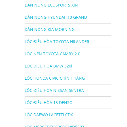
DÀN NÓNG ECOSPORTS XỊN
DÀN NÓNG HYUNDAI I10 GRAND
DÀN NÓNG KIA MORNING
LỐC ĐIỀU HÒA TOYOTA HILANDER
LỐC NÉN TOYOTA CAMRY 2.0
LỐC ĐIỀU HÒA BMW 320i
LỐC HONDA CIVIC CHÍNH HÃNG
LỐC ĐIỀU HÒA NISSAN SENTRA
LỐC ĐIỀU HÒA 15 DENSO
LỐC DAEWO LACETTI CDX
LỐC MERCEDES C200K WDB203