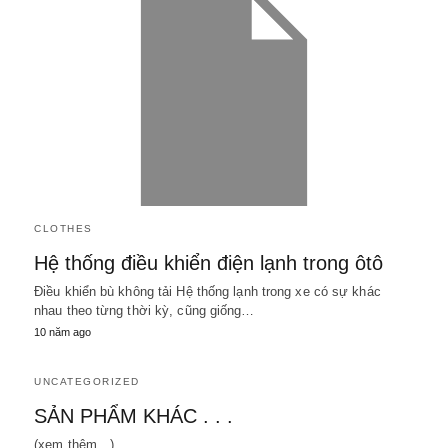
CLOTHES
Hệ thống điều khiển điện lạnh trong ôtô
Điều khiển bù không tải Hệ thống lạnh trong xe có sự khác
nhau theo từng thời kỳ, cũng giống…
10 năm ago
UNCATEGORIZED
SẢN PHẨM KHÁC . . .
(xem thêm…)