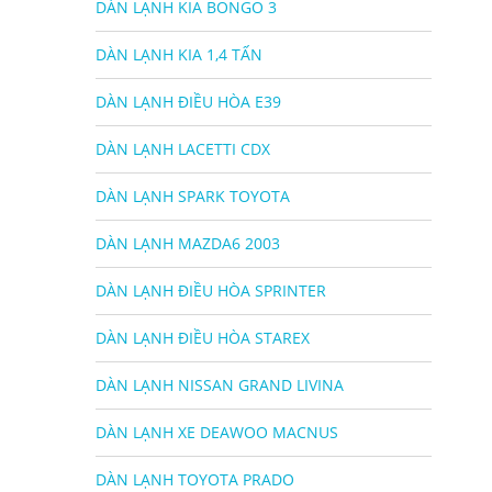
DÀN LẠNH KIA BONGO 3
DÀN LẠNH KIA 1,4 TẤN
DÀN LẠNH ĐIỀU HÒA E39
DÀN LẠNH LACETTI CDX
DÀN LẠNH SPARK TOYOTA
DÀN LẠNH MAZDA6 2003
DÀN LẠNH ĐIỀU HÒA SPRINTER
DÀN LẠNH ĐIỀU HÒA STAREX
DÀN LẠNH NISSAN GRAND LIVINA
DÀN LẠNH XE DEAWOO MACNUS
DÀN LẠNH TOYOTA PRADO