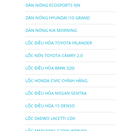
DÀN NÓNG ECOSPORTS XỊN
DÀN NÓNG HYUNDAI I10 GRAND
DÀN NÓNG KIA MORNING
LỐC ĐIỀU HÒA TOYOTA HILANDER
LỐC NÉN TOYOTA CAMRY 2.0
LỐC ĐIỀU HÒA BMW 320i
LỐC HONDA CIVIC CHÍNH HÃNG
LỐC ĐIỀU HÒA NISSAN SENTRA
LỐC ĐIỀU HÒA 15 DENSO
LỐC DAEWO LACETTI CDX
LỐC MERCEDES C200K WDB203