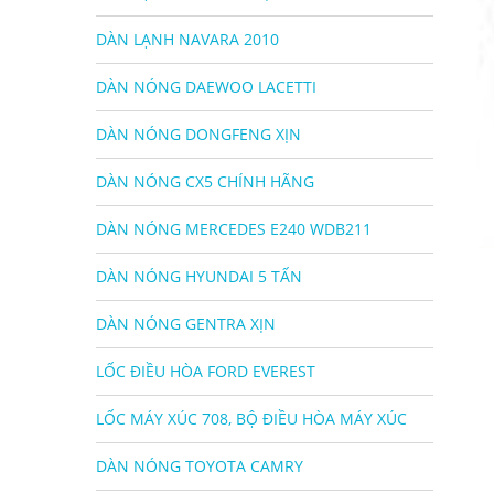
DÀN LẠNH NAVARA 2010
DÀN NÓNG DAEWOO LACETTI
DÀN NÓNG DONGFENG XỊN
DÀN NÓNG CX5 CHÍNH HÃNG
DÀN NÓNG MERCEDES E240 WDB211
DÀN NÓNG HYUNDAI 5 TẤN
DÀN NÓNG GENTRA XỊN
LỐC ĐIỀU HÒA FORD EVEREST
LỐC MÁY XÚC 708, BỘ ĐIỀU HÒA MÁY XÚC
DÀN NÓNG TOYOTA CAMRY