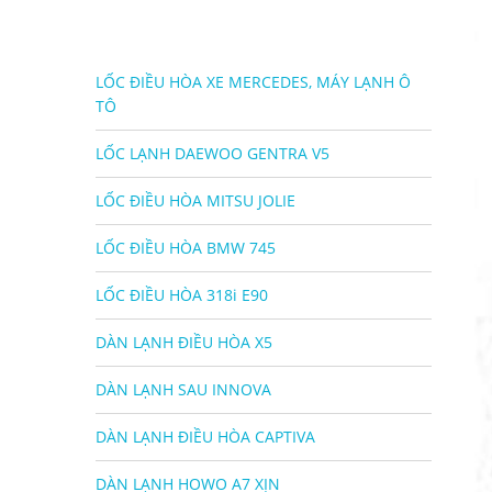
LỐC ĐIỀU HÒA XE MERCEDES, MÁY LẠNH Ô
TÔ
LỐC LẠNH DAEWOO GENTRA V5
LỐC ĐIỀU HÒA MITSU JOLIE
LỐC ĐIỀU HÒA BMW 745
LỐC ĐIỀU HÒA 318i E90
DÀN LẠNH ĐIỀU HÒA X5
DÀN LẠNH SAU INNOVA
DÀN LẠNH ĐIỀU HÒA CAPTIVA
DÀN LẠNH HOWO A7 XỊN