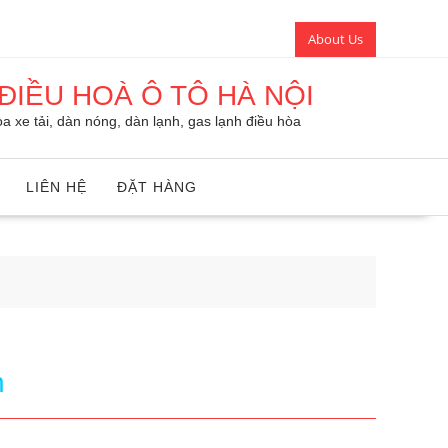
About Us
ĐIỀU HOÀ Ô TÔ HÀ NỘI
a xe tải, dàn nóng, dàn lạnh, gas lạnh điều hòa
LIÊN HỆ
ĐẶT HÀNG
n