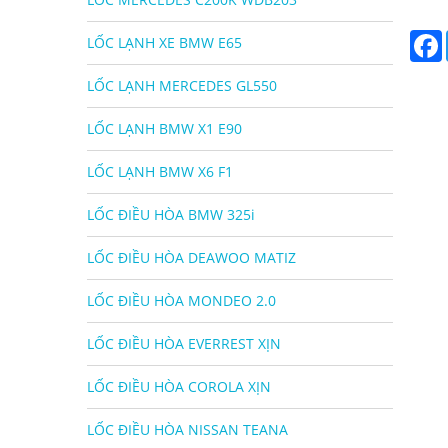
LỐC LẠNH XE BMW E65
LỐC LẠNH MERCEDES GL550
LỐC LẠNH BMW X1 E90
LỐC LẠNH BMW X6 F1
LỐC ĐIỀU HÒA BMW 325i
LỐC ĐIỀU HÒA DEAWOO MATIZ
LỐC ĐIỀU HÒA MONDEO 2.0
LỐC ĐIỀU HÒA EVERREST XỊN
LỐC ĐIỀU HÒA COROLA XỊN
LỐC ĐIỀU HÒA NISSAN TEANA