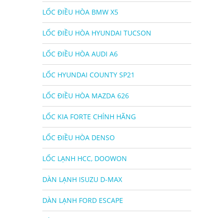
LỐC ĐIỀU HÒA BMW X5
LỐC ĐIỀU HÒA HYUNDAI TUCSON
LỐC ĐIỀU HÒA AUDI A6
LỐC HYUNDAI COUNTY SP21
LỐC ĐIỀU HÒA MAZDA 626
LỐC KIA FORTE CHÍNH HÃNG
LỐC ĐIỀU HÒA DENSO
LỐC LẠNH HCC, DOOWON
DÀN LẠNH ISUZU D-MAX
DÀN LẠNH FORD ESCAPE