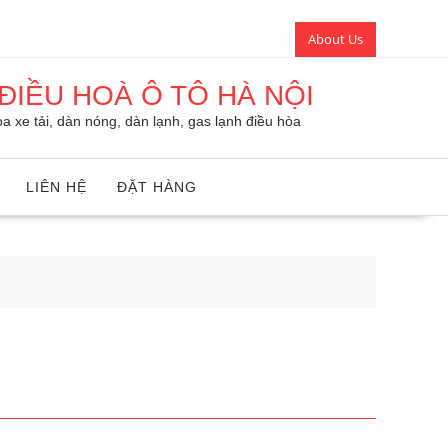
About Us
ĐIỀU HOÀ Ô TÔ HÀ NỘI
a xe tải, dàn nóng, dàn lạnh, gas lạnh điều hòa
LIÊN HỆ
ĐẶT HÀNG