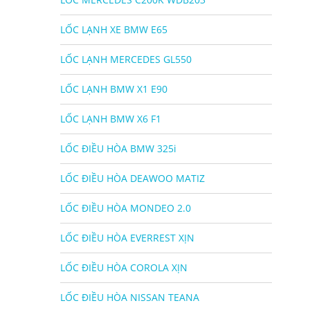
LỐC LẠNH XE BMW E65
LỐC LẠNH MERCEDES GL550
LỐC LẠNH BMW X1 E90
LỐC LẠNH BMW X6 F1
LỐC ĐIỀU HÒA BMW 325i
LỐC ĐIỀU HÒA DEAWOO MATIZ
LỐC ĐIỀU HÒA MONDEO 2.0
LỐC ĐIỀU HÒA EVERREST XỊN
LỐC ĐIỀU HÒA COROLA XỊN
LỐC ĐIỀU HÒA NISSAN TEANA