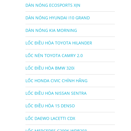
DÀN NÓNG ECOSPORTS XỊN
DÀN NÓNG HYUNDAI I10 GRAND
DÀN NÓNG KIA MORNING
LỐC ĐIỀU HÒA TOYOTA HILANDER
LỐC NÉN TOYOTA CAMRY 2.0
LỐC ĐIỀU HÒA BMW 320i
LỐC HONDA CIVIC CHÍNH HÃNG
LỐC ĐIỀU HÒA NISSAN SENTRA
LỐC ĐIỀU HÒA 15 DENSO
LỐC DAEWO LACETTI CDX
LỐC MERCEDES C200K WDB203