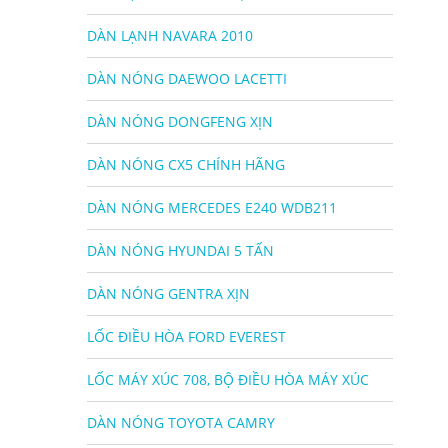
DÀN LẠNH NAVARA 2010
DÀN NÓNG DAEWOO LACETTI
DÀN NÓNG DONGFENG XỊN
DÀN NÓNG CX5 CHÍNH HÃNG
DÀN NÓNG MERCEDES E240 WDB211
DÀN NÓNG HYUNDAI 5 TẤN
DÀN NÓNG GENTRA XỊN
LỐC ĐIỀU HÒA FORD EVEREST
LỐC MÁY XÚC 708, BỘ ĐIỀU HÒA MÁY XÚC
DÀN NÓNG TOYOTA CAMRY