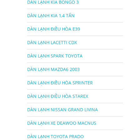
DÀN LẠNH KIA BONGO 3
DÀN LẠNH KIA 1,4 TẤN
DÀN LẠNH ĐIỀU HÒA E39
DÀN LẠNH LACETTI CDX
DÀN LẠNH SPARK TOYOTA
DÀN LẠNH MAZDA6 2003
DÀN LẠNH ĐIỀU HÒA SPRINTER
DÀN LẠNH ĐIỀU HÒA STAREX
DÀN LẠNH NISSAN GRAND LIVINA
DÀN LẠNH XE DEAWOO MACNUS
DÀN LẠNH TOYOTA PRADO