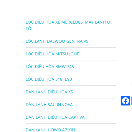
LỐC ĐIỀU HÒA XE MERCEDES, MÁY LẠNH Ô
TÔ
LỐC LẠNH DAEWOO GENTRA V5
LỐC ĐIỀU HÒA MITSU JOLIE
LỐC ĐIỀU HÒA BMW 745
LỐC ĐIỀU HÒA 318i E90
DÀN LẠNH ĐIỀU HÒA X5
DÀN LẠNH SAU INNOVA
DÀN LẠNH ĐIỀU HÒA CAPTIVA
DÀN LẠNH HOWO A7 XỊN