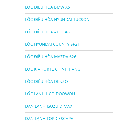
LỐC ĐIỀU HÒA BMW X5
LỐC ĐIỀU HÒA HYUNDAI TUCSON
LỐC ĐIỀU HÒA AUDI A6
LỐC HYUNDAI COUNTY SP21
LỐC ĐIỀU HÒA MAZDA 626
LỐC KIA FORTE CHÍNH HÃNG
LỐC ĐIỀU HÒA DENSO
LỐC LẠNH HCC, DOOWON
DÀN LẠNH ISUZU D-MAX
DÀN LẠNH FORD ESCAPE