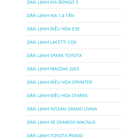
DÀN LẠNH KIA BONGO 3
DÀN LẠNH KIA 1,4 TẤN
DÀN LẠNH ĐIỀU HÒA E39
DÀN LẠNH LACETTI CDX
DÀN LẠNH SPARK TOYOTA
DÀN LẠNH MAZDA6 2003
DÀN LẠNH ĐIỀU HÒA SPRINTER
DÀN LẠNH ĐIỀU HÒA STAREX
DÀN LẠNH NISSAN GRAND LIVINA
DÀN LẠNH XE DEAWOO MACNUS
DÀN LẠNH TOYOTA PRADO