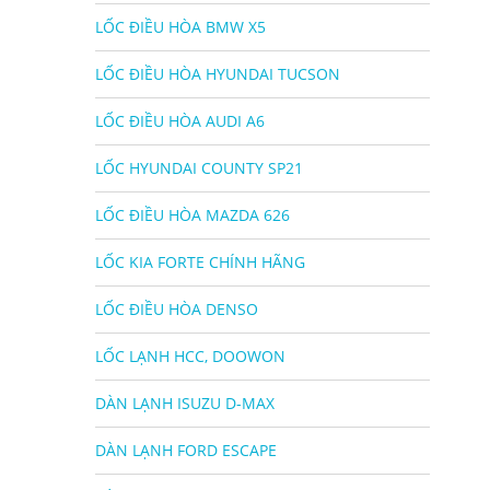
LỐC ĐIỀU HÒA BMW X5
LỐC ĐIỀU HÒA HYUNDAI TUCSON
LỐC ĐIỀU HÒA AUDI A6
LỐC HYUNDAI COUNTY SP21
LỐC ĐIỀU HÒA MAZDA 626
LỐC KIA FORTE CHÍNH HÃNG
LỐC ĐIỀU HÒA DENSO
LỐC LẠNH HCC, DOOWON
DÀN LẠNH ISUZU D-MAX
DÀN LẠNH FORD ESCAPE