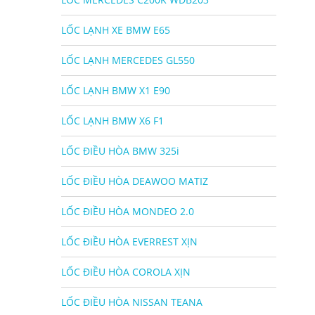
LỐC LẠNH XE BMW E65
LỐC LẠNH MERCEDES GL550
LỐC LẠNH BMW X1 E90
LỐC LẠNH BMW X6 F1
LỐC ĐIỀU HÒA BMW 325i
LỐC ĐIỀU HÒA DEAWOO MATIZ
LỐC ĐIỀU HÒA MONDEO 2.0
LỐC ĐIỀU HÒA EVERREST XỊN
LỐC ĐIỀU HÒA COROLA XỊN
LỐC ĐIỀU HÒA NISSAN TEANA