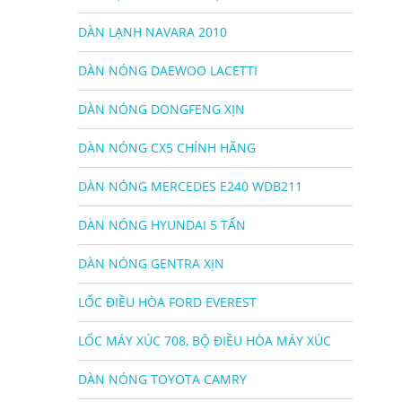
DÀN LẠNH NAVARA 2010
DÀN NÓNG DAEWOO LACETTI
DÀN NÓNG DONGFENG XỊN
DÀN NÓNG CX5 CHÍNH HÃNG
DÀN NÓNG MERCEDES E240 WDB211
DÀN NÓNG HYUNDAI 5 TẤN
DÀN NÓNG GENTRA XỊN
LỐC ĐIỀU HÒA FORD EVEREST
LỐC MÁY XÚC 708, BỘ ĐIỀU HÒA MÁY XÚC
DÀN NÓNG TOYOTA CAMRY