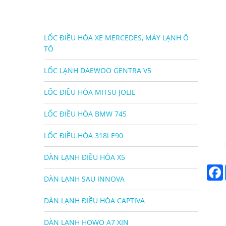
LỐC ĐIỀU HÒA XE MERCEDES, MÁY LẠNH Ô
TÔ
LỐC LẠNH DAEWOO GENTRA V5
LỐC ĐIỀU HÒA MITSU JOLIE
LỐC ĐIỀU HÒA BMW 745
LỐC ĐIỀU HÒA 318i E90
DÀN LẠNH ĐIỀU HÒA X5
DÀN LẠNH SAU INNOVA
DÀN LẠNH ĐIỀU HÒA CAPTIVA
DÀN LẠNH HOWO A7 XỊN