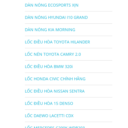
DÀN NÓNG ECOSPORTS XỊN
DÀN NÓNG HYUNDAI I10 GRAND
DÀN NÓNG KIA MORNING
LỐC ĐIỀU HÒA TOYOTA HILANDER
LỐC NÉN TOYOTA CAMRY 2.0
LỐC ĐIỀU HÒA BMW 320i
LỐC HONDA CIVIC CHÍNH HÃNG
LỐC ĐIỀU HÒA NISSAN SENTRA
LỐC ĐIỀU HÒA 15 DENSO
LỐC DAEWO LACETTI CDX
LỐC MERCEDES C200K WDB203