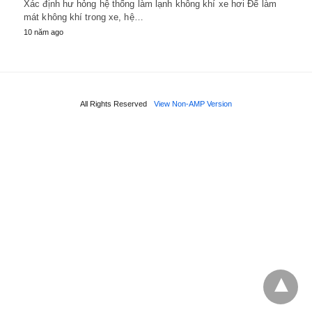
Xác định hư hỏng hệ thống làm lạnh không khí xe hơi Để làm
mát không khí trong xe, hệ…
10 năm ago
All Rights Reserved
View Non-AMP Version