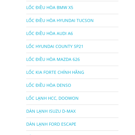
LỐC ĐIỀU HÒA BMW X5
LỐC ĐIỀU HÒA HYUNDAI TUCSON
LỐC ĐIỀU HÒA AUDI A6
LỐC HYUNDAI COUNTY SP21
LỐC ĐIỀU HÒA MAZDA 626
LỐC KIA FORTE CHÍNH HÃNG
LỐC ĐIỀU HÒA DENSO
LỐC LẠNH HCC, DOOWON
DÀN LẠNH ISUZU D-MAX
DÀN LẠNH FORD ESCAPE