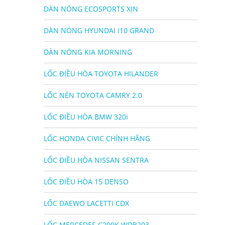
DÀN NÓNG ECOSPORTS XỊN
DÀN NÓNG HYUNDAI I10 GRAND
DÀN NÓNG KIA MORNING
LỐC ĐIỀU HÒA TOYOTA HILANDER
LỐC NÉN TOYOTA CAMRY 2.0
LỐC ĐIỀU HÒA BMW 320i
LỐC HONDA CIVIC CHÍNH HÃNG
LỐC ĐIỀU HÒA NISSAN SENTRA
LỐC ĐIỀU HÒA 15 DENSO
LỐC DAEWO LACETTI CDX
LỐC MERCEDES C200K WDB203