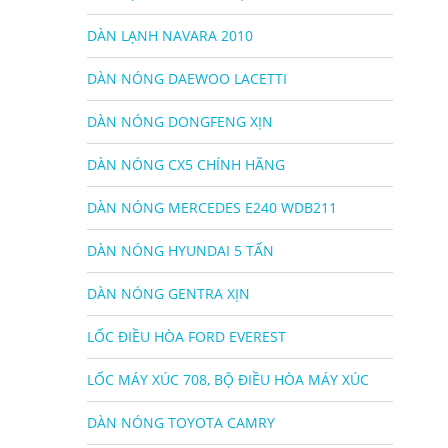
DÀN LẠNH NAVARA 2010
DÀN NÓNG DAEWOO LACETTI
DÀN NÓNG DONGFENG XỊN
DÀN NÓNG CX5 CHÍNH HÃNG
DÀN NÓNG MERCEDES E240 WDB211
DÀN NÓNG HYUNDAI 5 TẤN
DÀN NÓNG GENTRA XỊN
LỐC ĐIỀU HÒA FORD EVEREST
LỐC MÁY XÚC 708, BỘ ĐIỀU HÒA MÁY XÚC
DÀN NÓNG TOYOTA CAMRY