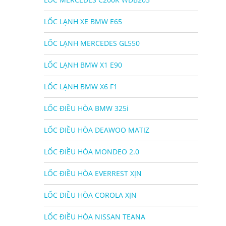
LỐC LẠNH XE BMW E65
LỐC LẠNH MERCEDES GL550
LỐC LẠNH BMW X1 E90
LỐC LẠNH BMW X6 F1
LỐC ĐIỀU HÒA BMW 325i
LỐC ĐIỀU HÒA DEAWOO MATIZ
LỐC ĐIỀU HÒA MONDEO 2.0
LỐC ĐIỀU HÒA EVERREST XỊN
LỐC ĐIỀU HÒA COROLA XỊN
LỐC ĐIỀU HÒA NISSAN TEANA