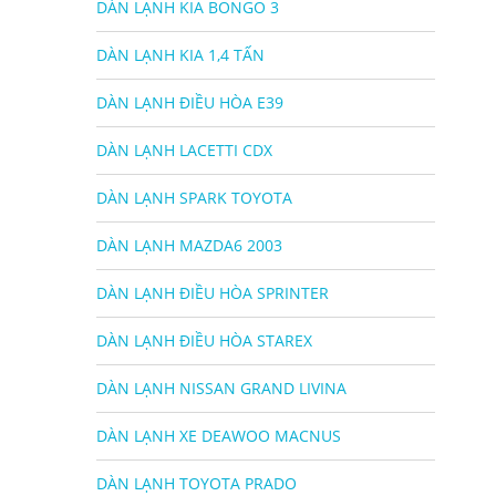
DÀN LẠNH KIA BONGO 3
DÀN LẠNH KIA 1,4 TẤN
DÀN LẠNH ĐIỀU HÒA E39
DÀN LẠNH LACETTI CDX
DÀN LẠNH SPARK TOYOTA
DÀN LẠNH MAZDA6 2003
DÀN LẠNH ĐIỀU HÒA SPRINTER
DÀN LẠNH ĐIỀU HÒA STAREX
DÀN LẠNH NISSAN GRAND LIVINA
DÀN LẠNH XE DEAWOO MACNUS
DÀN LẠNH TOYOTA PRADO