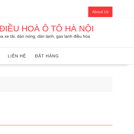
About Us
ĐIỀU HOÀ Ô TÔ HÀ NỘI
a xe tải, dàn nóng, dàn lạnh, gas lạnh điều hòa
LIÊN HỆ
ĐẶT HÀNG