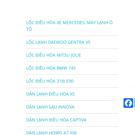
LỐC ĐIỀU HÒA XE MERCEDES, MÁY LẠNH Ô
TÔ
LỐC LẠNH DAEWOO GENTRA V5
LỐC ĐIỀU HÒA MITSU JOLIE
LỐC ĐIỀU HÒA BMW 745
LỐC ĐIỀU HÒA 318i E90
DÀN LẠNH ĐIỀU HÒA X5
DÀN LẠNH SAU INNOVA
DÀN LẠNH ĐIỀU HÒA CAPTIVA
DÀN LẠNH HOWO A7 XỊN