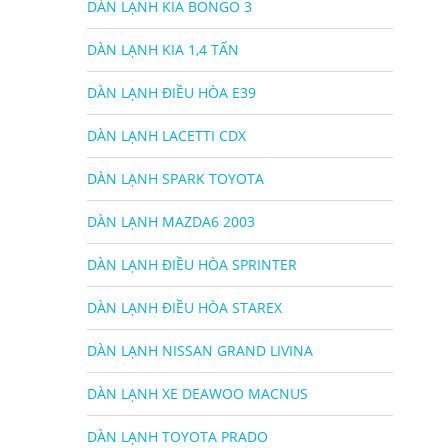
DÀN LẠNH KIA BONGO 3
DÀN LẠNH KIA 1,4 TẤN
DÀN LẠNH ĐIỀU HÒA E39
DÀN LẠNH LACETTI CDX
DÀN LẠNH SPARK TOYOTA
DÀN LẠNH MAZDA6 2003
DÀN LẠNH ĐIỀU HÒA SPRINTER
DÀN LẠNH ĐIỀU HÒA STAREX
DÀN LẠNH NISSAN GRAND LIVINA
DÀN LẠNH XE DEAWOO MACNUS
DÀN LẠNH TOYOTA PRADO