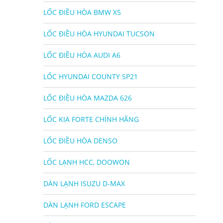
LỐC ĐIỀU HÒA BMW X5
LỐC ĐIỀU HÒA HYUNDAI TUCSON
LỐC ĐIỀU HÒA AUDI A6
LỐC HYUNDAI COUNTY SP21
LỐC ĐIỀU HÒA MAZDA 626
LỐC KIA FORTE CHÍNH HÃNG
LỐC ĐIỀU HÒA DENSO
LỐC LẠNH HCC, DOOWON
DÀN LẠNH ISUZU D-MAX
DÀN LẠNH FORD ESCAPE