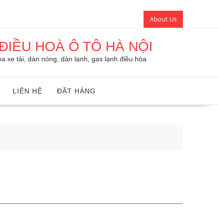
About Us
ĐIỀU HOÀ Ô TÔ HÀ NỘI
a xe tải, dàn nóng, dàn lạnh, gas lạnh điều hòa
LIÊN HỆ
ĐẶT HÀNG