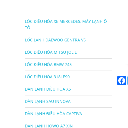
LỐC ĐIỀU HÒA XE MERCEDES, MÁY LẠNH Ô
TÔ
LỐC LẠNH DAEWOO GENTRA V5
LỐC ĐIỀU HÒA MITSU JOLIE
LỐC ĐIỀU HÒA BMW 745
LỐC ĐIỀU HÒA 318i E90
DÀN LẠNH ĐIỀU HÒA X5
DÀN LẠNH SAU INNOVA
DÀN LẠNH ĐIỀU HÒA CAPTIVA
DÀN LẠNH HOWO A7 XỊN