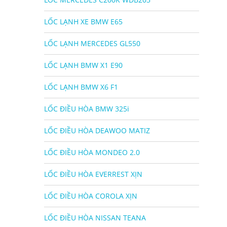
LỐC LẠNH XE BMW E65
LỐC LẠNH MERCEDES GL550
LỐC LẠNH BMW X1 E90
LỐC LẠNH BMW X6 F1
LỐC ĐIỀU HÒA BMW 325i
LỐC ĐIỀU HÒA DEAWOO MATIZ
LỐC ĐIỀU HÒA MONDEO 2.0
LỐC ĐIỀU HÒA EVERREST XỊN
LỐC ĐIỀU HÒA COROLA XỊN
LỐC ĐIỀU HÒA NISSAN TEANA