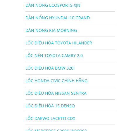
DÀN NÓNG ECOSPORTS XỊN
DÀN NÓNG HYUNDAI I10 GRAND
DÀN NÓNG KIA MORNING
LỐC ĐIỀU HÒA TOYOTA HILANDER
LỐC NÉN TOYOTA CAMRY 2.0
LỐC ĐIỀU HÒA BMW 320i
LỐC HONDA CIVIC CHÍNH HÃNG
LỐC ĐIỀU HÒA NISSAN SENTRA
LỐC ĐIỀU HÒA 15 DENSO
LỐC DAEWO LACETTI CDX
LỐC MERCEDES C200K WDB203