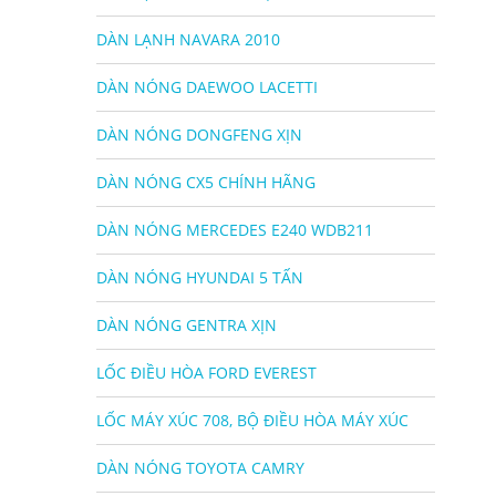
DÀN LẠNH NAVARA 2010
DÀN NÓNG DAEWOO LACETTI
DÀN NÓNG DONGFENG XỊN
DÀN NÓNG CX5 CHÍNH HÃNG
DÀN NÓNG MERCEDES E240 WDB211
DÀN NÓNG HYUNDAI 5 TẤN
DÀN NÓNG GENTRA XỊN
LỐC ĐIỀU HÒA FORD EVEREST
LỐC MÁY XÚC 708, BỘ ĐIỀU HÒA MÁY XÚC
DÀN NÓNG TOYOTA CAMRY