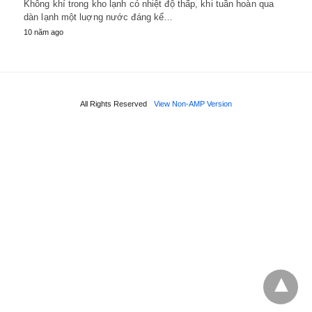
Không khí trong kho lạnh có nhiệt độ thấp, khi tuần hoàn qua
dàn lạnh một luợng nước đáng kể…
10 năm ago
All Rights Reserved
View Non-AMP Version