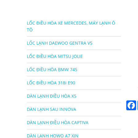
LỐC ĐIỀU HÒA XE MERCEDES, MÁY LẠNH Ô
TÔ
LỐC LẠNH DAEWOO GENTRA V5
LỐC ĐIỀU HÒA MITSU JOLIE
LỐC ĐIỀU HÒA BMW 745
LỐC ĐIỀU HÒA 318i E90
DÀN LẠNH ĐIỀU HÒA X5
DÀN LẠNH SAU INNOVA
DÀN LẠNH ĐIỀU HÒA CAPTIVA
DÀN LẠNH HOWO A7 XỊN