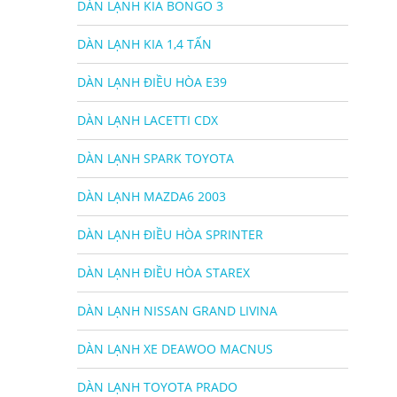
DÀN LẠNH KIA BONGO 3
DÀN LẠNH KIA 1,4 TẤN
DÀN LẠNH ĐIỀU HÒA E39
DÀN LẠNH LACETTI CDX
DÀN LẠNH SPARK TOYOTA
DÀN LẠNH MAZDA6 2003
DÀN LẠNH ĐIỀU HÒA SPRINTER
DÀN LẠNH ĐIỀU HÒA STAREX
DÀN LẠNH NISSAN GRAND LIVINA
DÀN LẠNH XE DEAWOO MACNUS
DÀN LẠNH TOYOTA PRADO