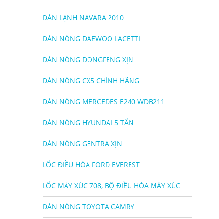
DÀN LẠNH NAVARA 2010
DÀN NÓNG DAEWOO LACETTI
DÀN NÓNG DONGFENG XỊN
DÀN NÓNG CX5 CHÍNH HÃNG
DÀN NÓNG MERCEDES E240 WDB211
DÀN NÓNG HYUNDAI 5 TẤN
DÀN NÓNG GENTRA XỊN
LỐC ĐIỀU HÒA FORD EVEREST
LỐC MÁY XÚC 708, BỘ ĐIỀU HÒA MÁY XÚC
DÀN NÓNG TOYOTA CAMRY