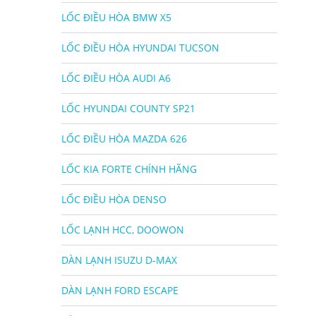
LỐC ĐIỀU HÒA BMW X5
LỐC ĐIỀU HÒA HYUNDAI TUCSON
LỐC ĐIỀU HÒA AUDI A6
LỐC HYUNDAI COUNTY SP21
LỐC ĐIỀU HÒA MAZDA 626
LỐC KIA FORTE CHÍNH HÃNG
LỐC ĐIỀU HÒA DENSO
LỐC LẠNH HCC, DOOWON
DÀN LẠNH ISUZU D-MAX
DÀN LẠNH FORD ESCAPE