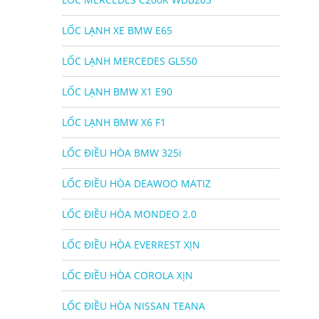
LỐC LẠNH XE BMW E65
LỐC LẠNH MERCEDES GL550
LỐC LẠNH BMW X1 E90
LỐC LẠNH BMW X6 F1
LỐC ĐIỀU HÒA BMW 325i
LỐC ĐIỀU HÒA DEAWOO MATIZ
LỐC ĐIỀU HÒA MONDEO 2.0
LỐC ĐIỀU HÒA EVERREST XỊN
LỐC ĐIỀU HÒA COROLA XỊN
LỐC ĐIỀU HÒA NISSAN TEANA