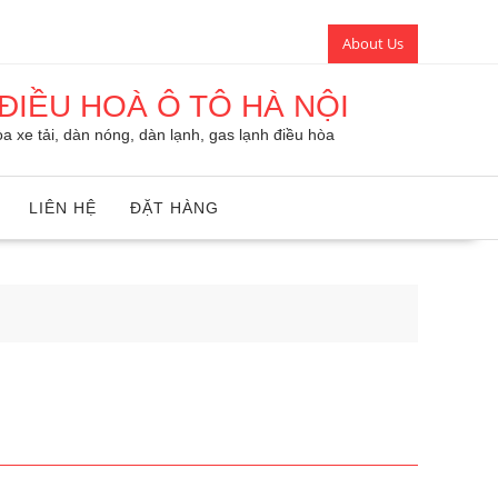
About Us
ĐIỀU HOÀ Ô TÔ HÀ NỘI
a xe tải, dàn nóng, dàn lạnh, gas lạnh điều hòa
LIÊN HỆ
ĐẶT HÀNG