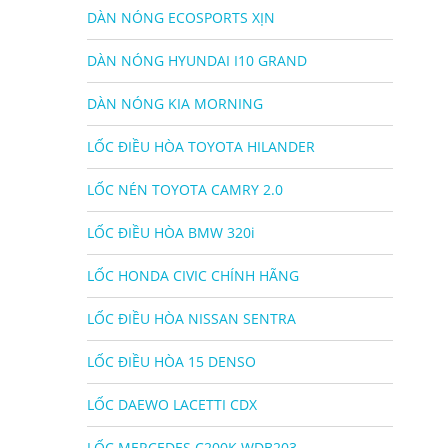
DÀN NÓNG ECOSPORTS XỊN
DÀN NÓNG HYUNDAI I10 GRAND
DÀN NÓNG KIA MORNING
LỐC ĐIỀU HÒA TOYOTA HILANDER
LỐC NÉN TOYOTA CAMRY 2.0
LỐC ĐIỀU HÒA BMW 320i
LỐC HONDA CIVIC CHÍNH HÃNG
LỐC ĐIỀU HÒA NISSAN SENTRA
LỐC ĐIỀU HÒA 15 DENSO
LỐC DAEWO LACETTI CDX
LỐC MERCEDES C200K WDB203