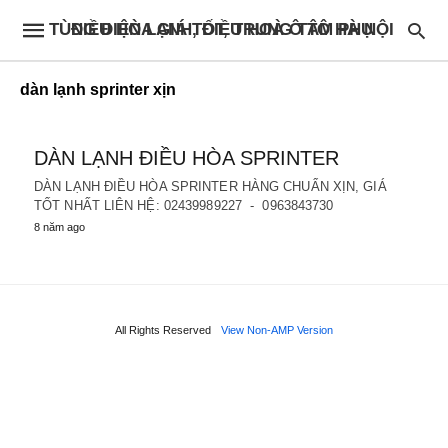
ĐIỀU HÒA GIÁ TỐT, TRUNG TÂM PHỤ TÙNG ĐIỆN LẠNH, ĐIỀU HOÀ Ô TÔ HÀ NỘI
dàn lạnh sprinter xịn
DÀN LẠNH ĐIỀU HÒA SPRINTER
DÀN LẠNH ĐIỀU HÒA SPRINTER HÀNG CHUẨN XỊN, GIÁ
TỐT NHẤT LIÊN HỆ: 02439989227 - 0963843730
8 năm ago
All Rights Reserved
View Non-AMP Version