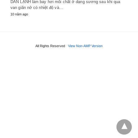
DÀN LẠNH làm bay hơi môi chất ở dạng sương sau khi qua
van giãn nở có nhiệt độ và…
10 năm ago
All Rights Reserved
View Non-AMP Version