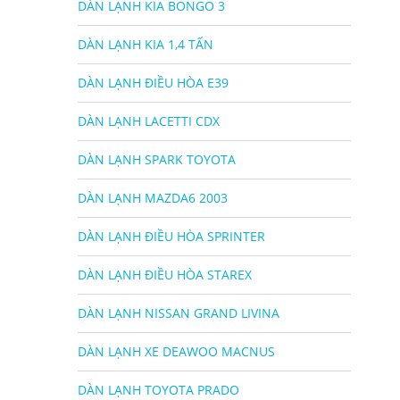
DÀN LẠNH KIA BONGO 3
DÀN LẠNH KIA 1,4 TẤN
DÀN LẠNH ĐIỀU HÒA E39
DÀN LẠNH LACETTI CDX
DÀN LẠNH SPARK TOYOTA
DÀN LẠNH MAZDA6 2003
DÀN LẠNH ĐIỀU HÒA SPRINTER
DÀN LẠNH ĐIỀU HÒA STAREX
DÀN LẠNH NISSAN GRAND LIVINA
DÀN LẠNH XE DEAWOO MACNUS
DÀN LẠNH TOYOTA PRADO