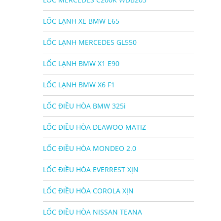
LỐC LẠNH XE BMW E65
LỐC LẠNH MERCEDES GL550
LỐC LẠNH BMW X1 E90
LỐC LẠNH BMW X6 F1
LỐC ĐIỀU HÒA BMW 325i
LỐC ĐIỀU HÒA DEAWOO MATIZ
LỐC ĐIỀU HÒA MONDEO 2.0
LỐC ĐIỀU HÒA EVERREST XỊN
LỐC ĐIỀU HÒA COROLA XỊN
LỐC ĐIỀU HÒA NISSAN TEANA