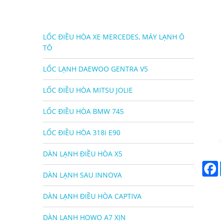
LỐC ĐIỀU HÒA XE MERCEDES, MÁY LẠNH Ô
TÔ
LỐC LẠNH DAEWOO GENTRA V5
LỐC ĐIỀU HÒA MITSU JOLIE
LỐC ĐIỀU HÒA BMW 745
LỐC ĐIỀU HÒA 318i E90
DÀN LẠNH ĐIỀU HÒA X5
DÀN LẠNH SAU INNOVA
DÀN LẠNH ĐIỀU HÒA CAPTIVA
DÀN LẠNH HOWO A7 XỊN