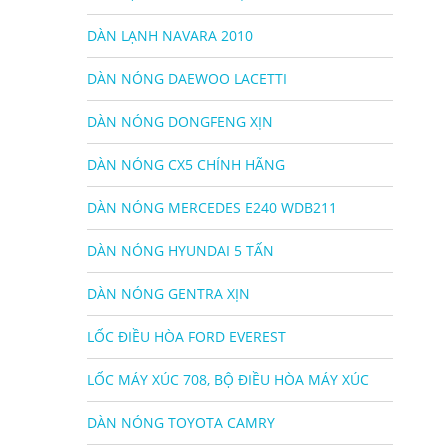
DÀN LẠNH NAVARA 2010
DÀN NÓNG DAEWOO LACETTI
DÀN NÓNG DONGFENG XỊN
DÀN NÓNG CX5 CHÍNH HÃNG
DÀN NÓNG MERCEDES E240 WDB211
DÀN NÓNG HYUNDAI 5 TẤN
DÀN NÓNG GENTRA XỊN
LỐC ĐIỀU HÒA FORD EVEREST
LỐC MÁY XÚC 708, BỘ ĐIỀU HÒA MÁY XÚC
DÀN NÓNG TOYOTA CAMRY