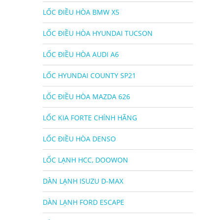
LỐC ĐIỀU HÒA BMW X5
LỐC ĐIỀU HÒA HYUNDAI TUCSON
LỐC ĐIỀU HÒA AUDI A6
LỐC HYUNDAI COUNTY SP21
LỐC ĐIỀU HÒA MAZDA 626
LỐC KIA FORTE CHÍNH HÃNG
LỐC ĐIỀU HÒA DENSO
LỐC LẠNH HCC, DOOWON
DÀN LẠNH ISUZU D-MAX
DÀN LẠNH FORD ESCAPE