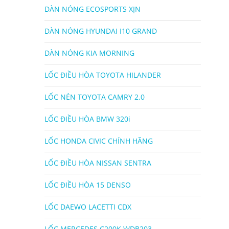
DÀN NÓNG ECOSPORTS XỊN
DÀN NÓNG HYUNDAI I10 GRAND
DÀN NÓNG KIA MORNING
LỐC ĐIỀU HÒA TOYOTA HILANDER
LỐC NÉN TOYOTA CAMRY 2.0
LỐC ĐIỀU HÒA BMW 320i
LỐC HONDA CIVIC CHÍNH HÃNG
LỐC ĐIỀU HÒA NISSAN SENTRA
LỐC ĐIỀU HÒA 15 DENSO
LỐC DAEWO LACETTI CDX
LỐC MERCEDES C200K WDB203