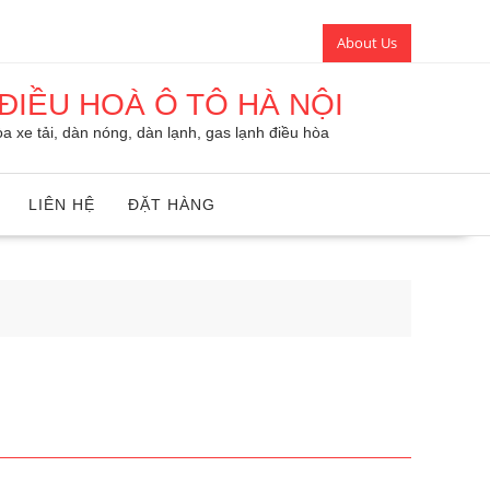
About Us
ĐIỀU HOÀ Ô TÔ HÀ NỘI
a xe tải, dàn nóng, dàn lạnh, gas lạnh điều hòa
LIÊN HỆ
ĐẶT HÀNG