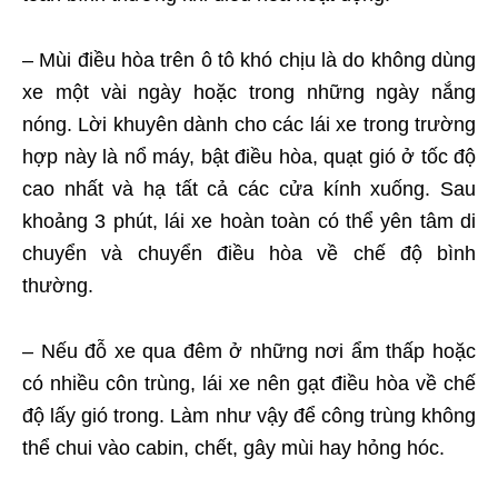
– Mùi điều hòa trên ô tô khó chịu là do không dùng
xe một vài ngày hoặc trong những ngày nắng
nóng. Lời khuyên dành cho các lái xe trong trường
hợp này là nổ máy, bật điều hòa, quạt gió ở tốc độ
cao nhất và hạ tất cả các cửa kính xuống. Sau
khoảng 3 phút, lái xe hoàn toàn có thể yên tâm di
chuyển và chuyển điều hòa về chế độ bình
thường.
– Nếu đỗ xe qua đêm ở những nơi ẩm thấp hoặc
có nhiều côn trùng, lái xe nên gạt điều hòa về chế
độ lấy gió trong. Làm như vậy để công trùng không
thể chui vào cabin, chết, gây mùi hay hỏng hóc.