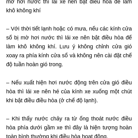
mờ hơi nước thì lái xe nên bật điều hòa để làm
khô không khí
– Với thời tiết lạnh hoặc có mưa, nếu các kính cửa
sổ bị mờ hơi nước thì lái xe nên bật điều hòa để
làm khô không khí. Lưu ý không chỉnh cửa gió
xoay ra phía kính cửa sổ và không nên cài đặt chế
độ tuần hoàn gió trong.
– Nếu xuất hiện hơi nước động trên cửa gió điều
hòa thì lái xe nên hé của kính xe xuống một chút
khi bật điều điều hòa (ở chế độ lạnh).
– Khi thấy nước chảy ra từ ống thoát nước điều
hòa phía dưới gầm xe thì đây là hiện tượng hoàn
toàn bình thường khi điều hòa hoạt động.