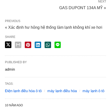
NEXT
GAS DUPONT 134A MỸ »
PREVIOUS
« Xác định hư hỏng hệ thống làm lạnh không khí xe hơi
SHARE
PUBLISHED BY
admin
TAGS:
Điện lạnh điều hòa ô tô
máy lạnh điều hòa
máy lạnh ô tô
10 NĂM AGO