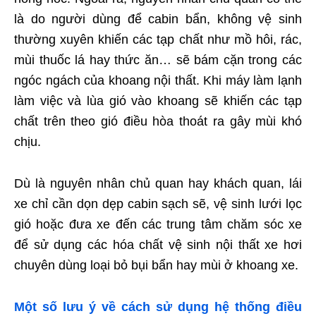
là do người dùng để cabin bẩn, không vệ sinh
thường xuyên khiến các tạp chất như mồ hôi, rác,
mùi thuốc lá hay thức ăn… sẽ bám cặn trong các
ngóc ngách của khoang nội thất. Khi máy làm lạnh
làm việc và lùa gió vào khoang sẽ khiến các tạp
chất trên theo gió điều hòa thoát ra gây mùi khó
chịu.
Dù là nguyên nhân chủ quan hay khách quan, lái
xe chỉ cần dọn dẹp cabin sạch sẽ, vệ sinh lưới lọc
gió hoặc đưa xe đến các trung tâm chăm sóc xe
để sử dụng các hóa chất vệ sinh nội thất xe hơi
chuyên dùng loại bỏ bụi bẩn hay mùi ở khoang xe.
Một số lưu ý về cách sử dụng hệ thống điều