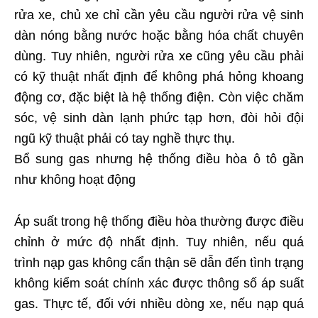
rửa xe, chủ xe chỉ cần yêu cầu người rửa vệ sinh
dàn nóng bằng nước hoặc bằng hóa chất chuyên
dùng. Tuy nhiên, người rửa xe cũng yêu cầu phải
có kỹ thuật nhất định để không phá hỏng khoang
động cơ, đặc biệt là hệ thống điện. Còn việc chăm
sóc, vệ sinh dàn lạnh phức tạp hơn, đòi hỏi đội
ngũ kỹ thuật phải có tay nghề thực thụ.
Bổ sung gas nhưng hệ thống điều hòa ô tô gần
như không hoạt động
Áp suất trong hệ thống điều hòa thường được điều
chỉnh ở mức độ nhất định. Tuy nhiên, nếu quá
trình nạp gas không cẩn thận sẽ dẫn đến tình trạng
không kiểm soát chính xác được thông số áp suất
gas. Thực tế, đối với nhiều dòng xe, nếu nạp quá