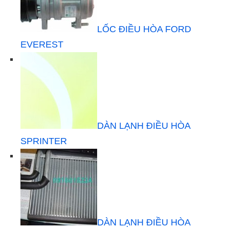
LỐC ĐIỀU HÒA FORD
EVEREST
DÀN LẠNH ĐIỀU HÒA
SPRINTER
DÀN LẠNH ĐIỀU HÒA