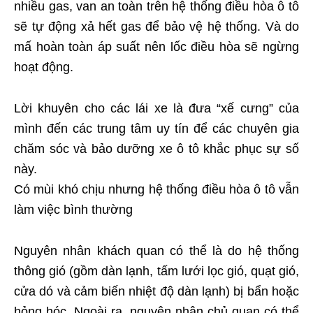
nhiều gas, van an toàn trên hệ thống điều hòa ô tô
sẽ tự động xả hết gas để bảo vệ hệ thống. Và do
mấ hoàn toàn áp suất nên lốc điều hòa sẽ ngừng
hoạt động.
Lời khuyên cho các lái xe là đưa “xế cưng” của
mình đến các trung tâm uy tín để các chuyên gia
chăm sóc và bảo dưỡng xe ô tô khắc phục sự số
này.
Có mùi khó chịu nhưng hệ thống điều hòa ô tô vẫn
làm việc bình thường
Nguyên nhân khách quan có thể là do hệ thống
thông gió (gồm dàn lạnh, tấm lưới lọc gió, quạt gió,
cửa dó và cảm biến nhiệt độ dàn lạnh) bị bẩn hoặc
hỏng hóc. Ngoài ra, nguyên nhân chủ quan có thể