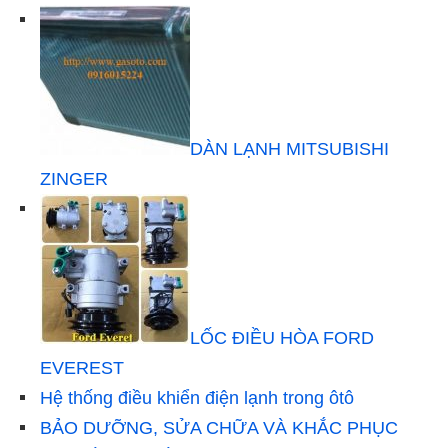
DÀN LẠNH MITSUBISHI
ZINGER
LỐC ĐIỀU HÒA FORD
EVEREST
Hệ thống điều khiển điện lạnh trong ôtô
BẢO DƯỠNG, SỬA CHỮA VÀ KHẮC PHỤC