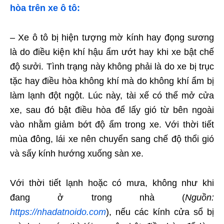
hòa trên xe ô tô:
– Xe ô tô bị hiện tượng mờ kính hay đọng sương
là do điều kiện khí hậu ẩm ướt hay khi xe bật chế
độ sưởi. Tình trạng này không phải là do xe bị trục
tặc hay điều hòa không khí mà do không khí ẩm bị
làm lạnh đột ngột. Lúc này, tài xế có thể mở cửa
xe, sau đó bật điều hòa để lấy gió từ bên ngoài
vào nhằm giảm bớt độ ẩm trong xe. Với thời tiết
mùa đông, lái xe nên chuyển sang chế độ thổi gió
và sấy kính hướng xuống sàn xe.
Với thời tiết lạnh hoặc có mưa, không như khi
đang ở trong nhà (
Nguồn:
https://nhadatnoido.com
), nếu các kính cửa sổ bị