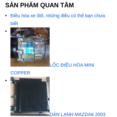
SẢN PHẨM QUAN TÂM
Điều hòa xe ôtô, những điều có thể bạn chưa
biết
LỐC ĐIỀU HÒA MINI
COPPER
DÀN LẠNH MAZDA6 2003