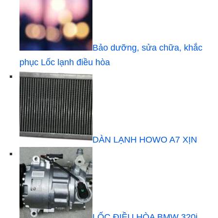
Bảo dưỡng, sửa chữa, khắc
phục Lốc lạnh điều hòa
DÀN LẠNH HOWO A7 XỊN
LỐC ĐIỀU HÒA BMW 320i