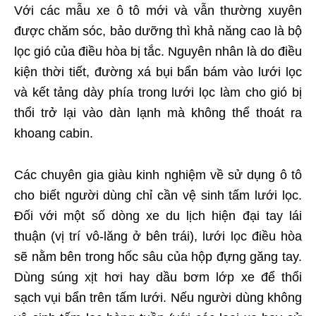
Với các mẫu xe ô tô mới và vẫn thường xuyên
được chăm sóc, bảo dưỡng thì khả năng cao là bộ
lọc gió của điều hòa bị tắc. Nguyên nhân là do điều
kiện thời tiết, đường xá bụi bẩn bám vào lưới lọc
và kết tảng dày phía trong lưới lọc làm cho gió bị
thổi trở lại vào dàn lạnh mà không thể thoát ra
khoang cabin.
Các chuyên gia giàu kinh nghiệm về sử dụng ô tô
cho biết người dùng chỉ cần vệ sinh tấm lưới lọc.
Đối với một số dòng xe du lịch hiện đại tay lái
thuận (vị trí vô-lăng ở bên trái), lưới lọc điều hòa
sẽ nằm bên trong hốc sâu của hộp đựng găng tay.
Dùng súng xịt hơi hay dầu bơm lớp xe để thổi
sạch vụi bẩn trên tấm lưới. Nếu người dùng không