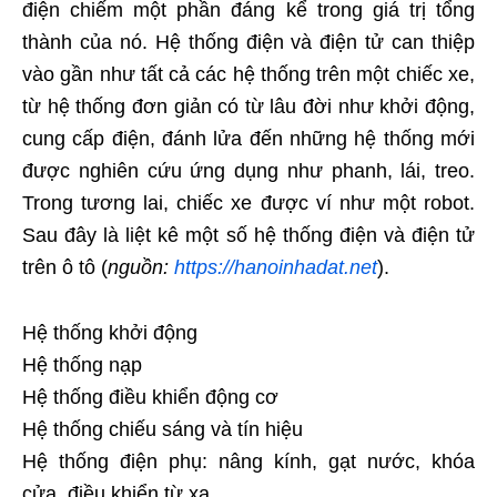
điện chiếm một phần đáng kể trong giá trị tổng
thành của nó. Hệ thống điện và điện tử can thiệp
vào gần như tất cả các hệ thống trên một chiếc xe,
từ hệ thống đơn giản có từ lâu đời như khởi động,
cung cấp điện, đánh lửa đến những hệ thống mới
được nghiên cứu ứng dụng như phanh, lái, treo.
Trong tương lai, chiếc xe được ví như một robot.
Sau đây là liệt kê một số hệ thống điện và điện tử
trên ô tô (
nguồn:
https://hanoinhadat.net
).
Hệ thống khởi động
Hệ thống nạp
Hệ thống điều khiển động cơ
Hệ thống chiếu sáng và tín hiệu
Hệ thống điện phụ: nâng kính, gạt nước, khóa
cửa, điều khiển từ xa,…