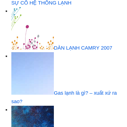
SỰ CỐ HỆ THỐNG LẠNH
DÀN LẠNH CAMRY 2007
Gas lạnh là gì? – xuất xứ ra
sao?