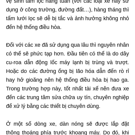
vệ sinh tấm lọc hàng tuần (với các loại xe hay sử
dụng ở công trường, đường đất…), hàng tháng thì
tấm lưới lọc sẽ dễ bị tắc và ảnh hưởng không nhỏ
đến hệ thống điều hòa.
Đối với các xe đã sử dụng qua lâu thì nguyên nhân
có thể sẽ phức tạp hơn. Đầu tiên có thể là do dây
cu-roa dẫn động lốc máy lạnh bị trùng và trượt.
Hoặc do các đường ống bị lão hóa dẫn đến rò rỉ
hay hở gioăng nên hệ thống điều hòa bị hao ga.
Trong trường hợp này, tốt nhất tài xế nên đưa xe
đến các trung tâm sửa chữa uy tín, chuyên nghiệp
để xử lý bằng các thiết bị chuyên dùng.
Ở một số dòng xe, dàn nóng sẽ được lắp đặt
thông thoáng phía trước khoang máy. Do đó, khi