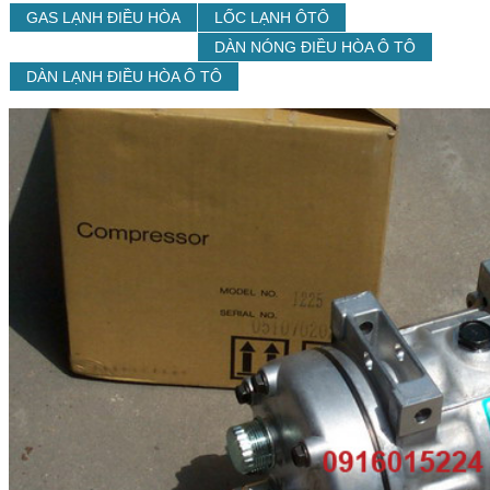
GAS LẠNH ÐIỀU HÒA
LỐC LẠNH ÔTÔ
DÀN NÓNG ÐIỀU HÒA Ô TÔ
DÀN LẠNH ĐIỀU HÒA Ô TÔ