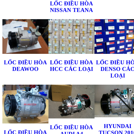
LỐC ĐIỀU HÒA
NISSAN TEANA
LỐC ĐIỀU HÒA
LỐC ĐIỀU HÒA
LỐC ĐIỀU H
DEAWOO
HCC CÁC LOẠI
DENSO CÁ
LOẠI
HYUNDAI
LỐC ĐIỀU HÒA
LỐC ĐIỀU HÒA
TUCSON 201
AUDI A4