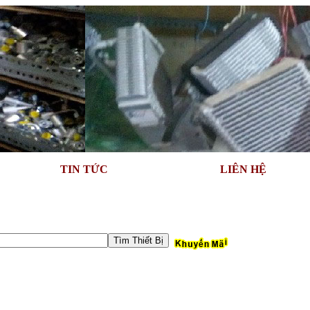
TIN TỨC
LIÊN HỆ