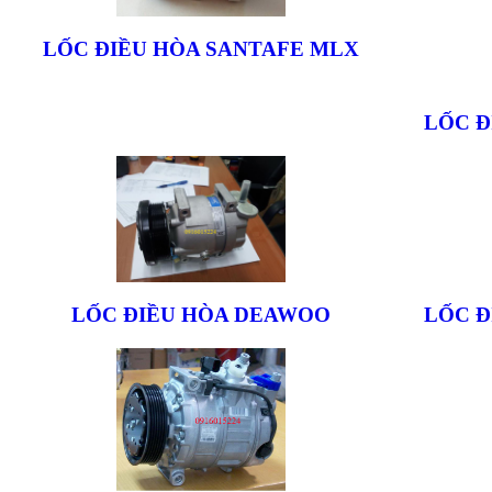
LỐC ĐIỀU HÒA SANTAFE MLX
LỐC Đ
LỐC ĐIỀU HÒA DEAWOO
LỐC Đ