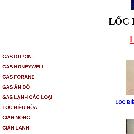
LỐC 
GAS DUPONT
GAS HONEYWELL
GAS FORANE
GAS ẤN ĐỘ
GAS LẠNH CÁC LOẠI
LỐC ĐI
LỐC ĐIỀU HÒA
GIÀN NÓNG
GIÀN LẠNH