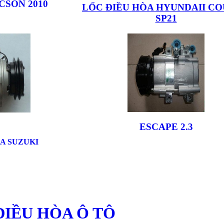
CSON 2010
LỐC ĐIỀU HÒA HYUNDAII C
SP21
ESCAPE 2.3
A SUZUKI
ĐIỀU HÒA Ô TÔ