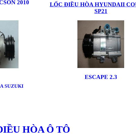
CSON 2010
LỐC ĐIỀU HÒA HYUNDAII C
SP21
ESCAPE 2.3
A SUZUKI
ĐIỀU HÒA Ô TÔ