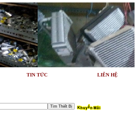
TIN TỨC
LIÊN HỆ