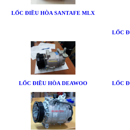
LỐC ĐIỀU HÒA SANTAFE MLX
LỐC Đ
LỐC ĐIỀU HÒA DEAWOO
LỐC Đ