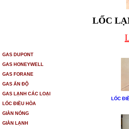
LỐC LẠ
GAS DUPONT
GAS HONEYWELL
GAS FORANE
GAS ẤN ĐỘ
GAS LẠNH CÁC LOẠI
LỐC ĐI
LỐC ĐIỀU HÒA
GIÀN NÓNG
GIÀN LẠNH